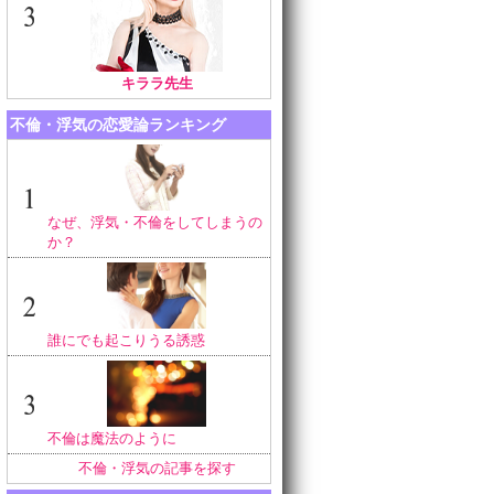
キララ先生
不倫・浮気の恋愛論ランキング
なぜ、浮気・不倫をしてしまうの
か？
誰にでも起こりうる誘惑
不倫は魔法のように
不倫・浮気の記事を探す