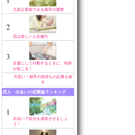
九星占星術でみる相手の運勢
恋は楽しい人生修行
言葉にして行動するときに、奇跡
が起こる！
片思い・相手の気持ちの記事を探
す
恋人・出会いの恋愛論ランキング
出会いで自分を成長させましょ
う！