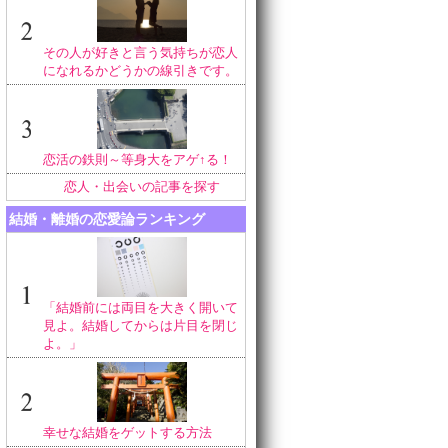
その人が好きと言う気持ちが恋人
になれるかどうかの線引きです。
恋活の鉄則～等身大をアゲ↑る！
恋人・出会いの記事を探す
結婚・離婚の恋愛論ランキング
「結婚前には両目を大きく開いて
見よ。結婚してからは片目を閉じ
よ。」
幸せな結婚をゲットする方法