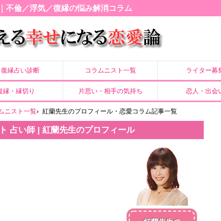
｜不倫／浮気／復縁の悩み解消コラム
復縁占い診断
コラムニスト一覧
ライター募
復縁・縁切り
片思い・相手の気持ち
恋人・出会
ムニスト一覧
›
紅蘭先生のプロフィール・恋愛コラム記事一覧
ト 占い師 | 紅蘭先生のプロフィール