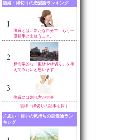
復縁・縁切りの恋愛論ランキング
復縁とは…新たな自分で、もう一
度相手と出逢うこと。
算命学的な「復縁や縁切り」を考
えてみたいと思います
復縁には別れ方が大事
復縁・縁切りの記事を探す
片思い・相手の気持ちの恋愛論ラン
キング