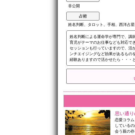
非公開
占術
姓名判断、タロット、手相、西洋占星
姓名判断による運命学が専門で、講
育児がテーマのお仕事なども対応で
セッションも行っていますので、活
ンチエイジングなど効果があるものを
経験ありますので活かせたら・・・と
思い通り
恋愛コラム
しているの
会う親の存