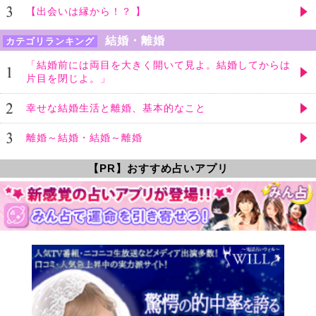
【出会いは縁から！？ 】
結婚・離婚
カテゴリランキング
「結婚前には両目を大きく開いて見よ。結婚してからは
片目を閉じよ。」
幸せな結婚生活と離婚、基本的なこと
離婚～結婚・結婚～離婚
【PR】おすすめ占いアプリ