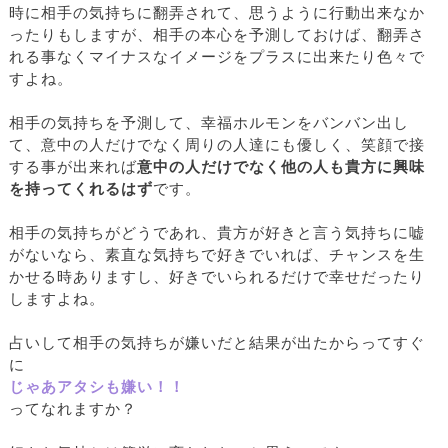
時に相手の気持ちに翻弄されて、思うように行動出来なか
ったりもしますが、相手の本心を予測しておけば、翻弄さ
れる事なくマイナスなイメージをプラスに出来たり色々で
すよね。
相手の気持ちを予測して、幸福ホルモンをバンバン出し
て、意中の人だけでなく周りの人達にも優しく、笑顔で接
する事が出来れば
意中の人だけでなく他の人も貴方に興味
を持ってくれるはず
です。
相手の気持ちがどうであれ、貴方が好きと言う気持ちに嘘
がないなら、素直な気持ちで好きでいれば、チャンスを生
かせる時ありますし、好きでいられるだけで幸せだったり
しますよね。
占いして相手の気持ちが嫌いだと結果が出たからってすぐ
に
じゃあアタシも嫌い！！
ってなれますか？