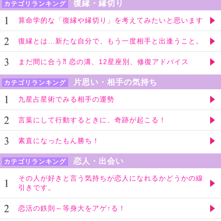
復縁・縁切り
カテゴリランキング
算命学的な「復縁や縁切り」を考えてみたいと思います
復縁とは…新たな自分で、もう一度相手と出逢うこと。
まだ間に合う⁈ 恋の溝、12星座別、修復アドバイス
片思い・相手の気持ち
カテゴリランキング
九星占星術でみる相手の運勢
言葉にして行動するときに、奇跡が起こる！
素直になったもん勝ち！
恋人・出会い
カテゴリランキング
その人が好きと言う気持ちが恋人になれるかどうかの線
引きです。
恋活の鉄則～等身大をアゲ↑る！