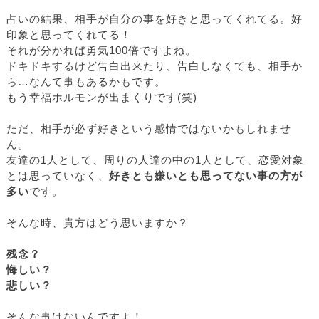
占いの結果、相手が自分の事を好きと思ってくれてる。好
印象と思ってくれてる！
それが分かれば勇気100倍ですよね。
ドキドキするけど告白出来たり、告白しなくても、相手か
ら…なんて事もあるかもです。
もう幸福ホルモンが出まくりです(笑)
ただ、相手が必ず好きという感情ではないかもしれませ
ん。
友達の1人として、周りの人達の中の1人として、恋愛対象
とは思っていなく、
好きとも嫌いとも思ってない事の方が
多い
です。
そんな時、貴方はどう思いますか？
残念？
悔しい？
悲しい？
そんな事はないんですよ！