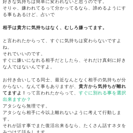
好きな気持ちは簡単に変われないと思うのです。
そりゃ、嫌われてるって分かってるなら、諦めるようにす
る事もあるけど、占いで
相手は貴方に気持ちはなく、むしろ嫌ってます。
と言われたからって、すぐに気持ちは変わらないですよ
ね。
それでいいのです。
すぐに嫌いになれる相手だとしたら、それだけ真剣に好き
な人ではないんですよ。
お付き合いしてる同士、最近なんとなく相手の気持ちが分
からない。なんて事もありますが、
貴方から気持ちが離れ
てますよ！
って言われたからって、
すぐに別れる事を選択
出来ますか？
アタシなら無理です。
アタシなら相手に今以上離れないように考えて行動しま
す。
それが話す事でまた復活出来るなら、たくさん話すネタを
みつけて話をします。