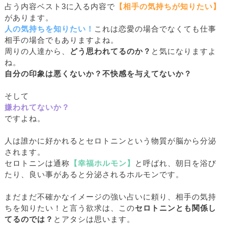
占う内容ベスト3に入る内容で
【相手の気持ちが知りたい】
があります。
人の気持ちを知りたい！
これは恋愛の場合でなくても仕事
相手の場合でもありますよね。
周りの人達から、
どう思われてるのか？
と気になりますよ
ね。
自分の印象は悪くないか？不快感を与えてないか？
そして
嫌われてないか？
ですよね。
人は誰かに好かれるとセロトニンという物質が脳から分泌
されます。
セロトニンは通称
【幸福ホルモン】
と呼ばれ、朝日を浴び
たり、良い事があると分泌されるホルモンです。
まだまだ不確かなイメージの強い占いに頼り、相手の気持
ちを知りたい！と言う欲求は、この
セロトニンとも関係し
てるのでは？
とアタシは思います。