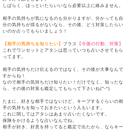
しばらく、ほっといたらいいなら必要以上に絡みません。
相手の気持ちが気になるのも分かりますが、分かっても自
分の気持ちが揺るがないなら、その後、どう対策したらい
いのか占ってもらいましょう！
【相手の気持ちを知りたい】
プラス
【今後の行動、対策】
これでワンセットとアタシは思っていつも占いさせてもら
ってます。
相手の気持ちだけ伝えるのではなく、その後が大事なんで
すからね！
なので相手の気持ちだけ知りたい！だけでなく、知ったな
ら、その後の対策も鑑定してもらって下さいね(^-^)
たまに、好きな相手ではないけど、キープするぐらいの相
手の気持ちを知っておきたいという人もいます。
これに関してはアタシはあまり占いたくないです。
保険をかけるような占いなんでね。
相手が好き、好意を持ってると鑑定で出たから、ならキー