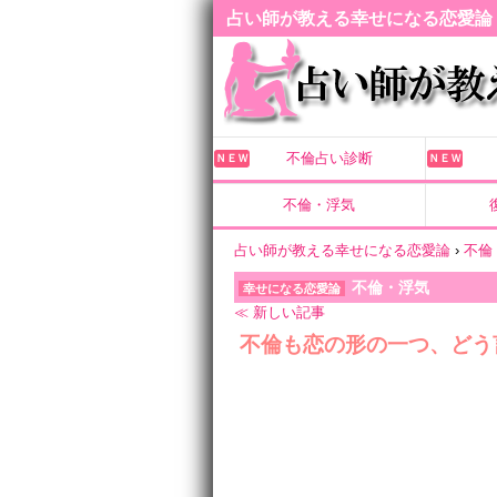
占い師が教える幸せになる恋愛論
不倫占い診断
ＮＥＷ
ＮＥＷ
不倫・浮気
占い師が教える幸せになる恋愛論
›
不倫
不倫・浮気
幸せになる恋愛論
≪ 新しい記事
不倫も恋の形の一つ、どう