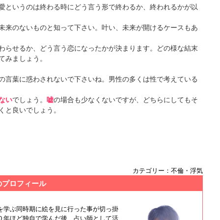
愛というのは終わる時にどう言う形で終わるか、終われるかが以
未来のないものと知って下さい。叶い、未来が開けるケースもあ
わらせるか、どう言う恋になったかが決まります。どの様な結末
てみましょう。
の言葉に惑わされないで下さいね。男性の多くは性で考えている
ない
でしょう。
嘘
の場合も少なくないですが、どちらにしてもそ
くと良いでしょう。
カテゴリー：不倫・浮気
のプロフィール
を学ぶ同時期に絵を見に行った事が切っ掛
０年ほど独自で学んだ後、占い師として活