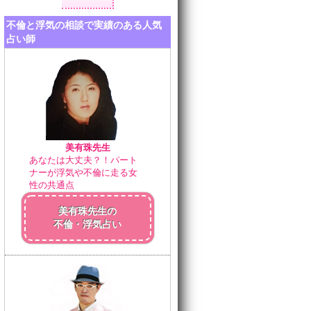
不倫と浮気の相談で実績のある人気
占い師
美有珠先生
あなたは大丈夫？！パート
ナーが浮気や不倫に走る女
性の共通点
美有珠先生の
不倫・浮気占い