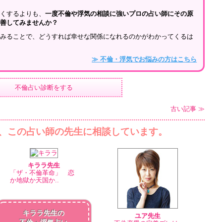
深くするよりも、
一度不倫や浮気の相談に強いプロの占い師にその原
改善してみませんか？
てみることで、どうすれば幸せな関係になれるのかがわかってくるは
≫ 不倫・浮気でお悩みの方はこちら
不倫占い診断をする
古い記事 ≫
、この占い師の先生に相談しています。
キララ先生
「ザ・不倫革命」 恋
か地獄か天国か..
キララ先生の
ユア先生