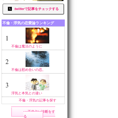
twitter
で記事をチェックする
不倫・浮気の恋愛論ランキング
不倫は魔法のように
不倫は慰め合いの恋。
浮気と本気との違い
不倫・浮気の記事を探す
不倫占い診断をす
る