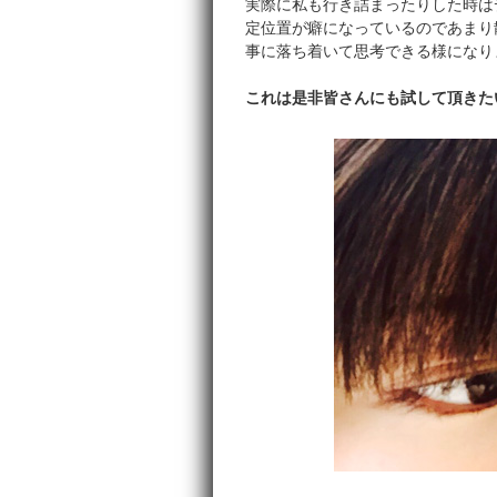
実際に私も行き詰まったりした時は
定位置が癖になっているのであまり
事に落ち着いて思考できる様になり
これは是非皆さんにも試して頂きた