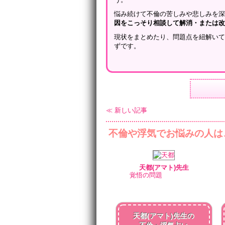
悩み続けて不倫の苦しみや悲しみを
因をこっそり相談して解消・または
現状をまとめたり、問題点を紐解い
ずです。
≪ 新しい記事
不倫や浮気でお悩みの人は
天都(アマト)先生
覚悟の問題
天都(アマト)先生の