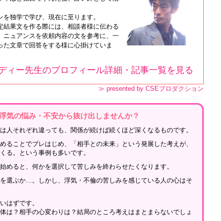
ンを独学で学び、現在に至ります。
定結果文を作る際には、相談者様に伝わる
、ニュアンスを依頼内容の文を参考に、一
った文章で回答をする様に心掛けていま
ディー先生のプロフィール詳細・記事一覧を見る
≫ presented by CSEプロダクション
浮気の悩み・不安から抜け出しませんか？
」は人それぞれ違っても、関係が続けば続くほど深くなるものです。
深めることでブレはじめ、「相手との未来」という発展した考えが、
てくる。という事例も多いです。
じ始めると、何かを選択して苦しみを終わらせたくなります。
れを選ぶか…。しかし、浮気・不倫の苦しみを感じている人の心はそ
ないはずです。
間体は？相手の心変わりは？結局のところ考えはまとまらないでしょ