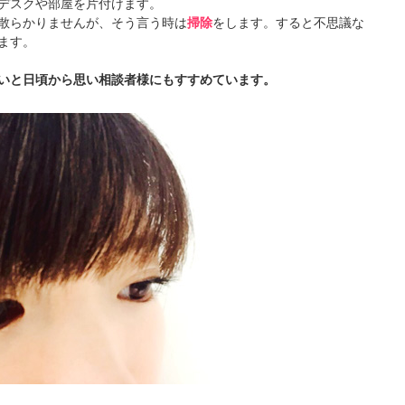
デスクや部屋を片付けます。
散らかりませんが、そう言う時は
掃除
をします。すると不思議な
ます。
いと日頃から思い相談者様にもすすめています。