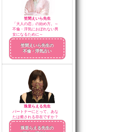
笠間えいら先生
「大人の恋」の始め方。～
不倫・浮気におぼれない男
女になるために～
笠間えいら先生の
不倫・浮気占い
珠里らえる先生
パートナーにとって、あな
たは癒される存在ですか？
珠里らえる先生の