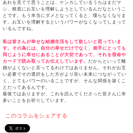
あれを見てて思うことは、ケンカしているうちはまだマ
シ、根底にお互いを理解しようとしているんだなというこ
とです。もう本当にダメとなってくると、喋らなくなりま
す。お互いを理解するというパワーがなくなってしまって
いるんですね。
私は皆さんが幸せな結婚生活をして欲しいと思っていま
す。その為には、自分の幸せだけでなく、相手にとっても
同じように幸せにあることが大切であって、それを宿命や
カードで読み取ってお伝えしています。
だからといって離
婚がよくないと言ってるわけではありません。それがお互
い必要でその選択をした方がより良い未来につながってい
く。とてもパワーのいることですが、そんな関係を築くこ
とだってあるんです。
最後ではありますが、これを読んでくださった皆さんに幸
多いことをお祈りしています。
このコラムをシェアする