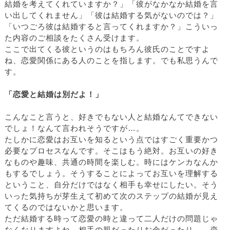
結婚を考えてくれていますか？」「彼がなかなか結婚を言
い出してくれません」「彼は結婚する気がないのでは？」
「いつごろ彼は結婚すると言ってくれますか？」こういっ
た内容のご相談をたくさん受けます。
ここで出てくる彼というのはもちろん彼氏のことですよ
ね、恋愛関係にある人のことを指します。でも私思うんで
す。
「恋愛と結婚は別だよ！」
こんなこと言うと、好きでもない人と結婚なんてできない
でしょ！なんて言われそうですが…。
たしかに恋愛はお互いを知るという点ではすごく重要かつ
必要なプロセスなんです。そこはもう絶対。お互いの好き
なものや趣味、共通の時間を楽しむ。時にはケンカなんか
もするでしょう。そうすることによってお互いを理解する
ということ、自分だけではなく相手も幸せにしたい。そう
いった気持ちが芽生えて初めて次のステップの結婚が見え
てくるのではないかと思います。
ただ結婚する時って恋愛の時と違って二人だけの問題じゃ