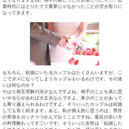
なくなりますよね。相手の親だったりお金だったり…。恋
愛時代にはとりたてて重要じゃなかったことが浮き彫りに
なってきます。
もちろん、結婚にいたるカップルはたくさんいますが、こ
こでダメになってしまうカップルもいるわけです。その違
いは何なのか？
やはり相互理解の深さなんですよね、相手のことを真に思
いやる心があれば大丈夫なんですよ。多少のことがあって
も乗り越えられるわけですよ。そういったカップルは結婚
しても長く続きます。あと、私が個人的に思うのは、男性
の胃袋をガッチリつかんでおくことですね。最近の若い方
の料理離れってすごいです。そういった女性は「結婚した