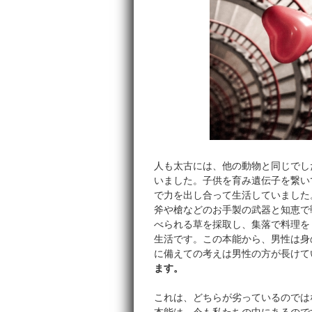
人も太古には、他の動物と同じでし
いました。子供を育み遺伝子を繋い
で力を出し合って生活していました
斧や槍などのお手製の武器と知恵で
べられる草を採取し、集落で料理を
生活です。この本能から、男性は身
に備えての考えは男性の方が長けて
ます。
これは、どちらが劣っているのでは