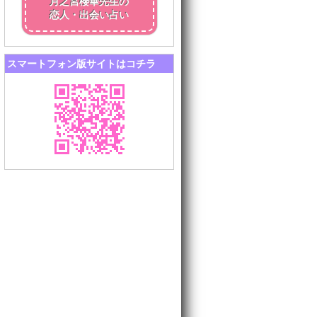
月之宮櫻華先生の
恋人・出会い占い
スマートフォン版サイトはコチラ