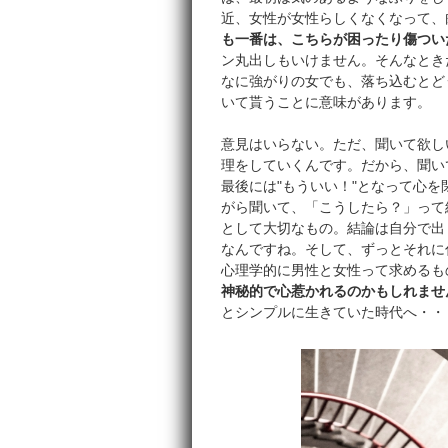
近、女性が女性らしくなくなって、
も一番は、こちらが困ったり傷つい
ン丸出しもいけません。そんなとき
なに強がりの女でも、落ち込むとど
いて貰うことに意味があります。
意見はいらない。ただ、聞いて欲し
理をしていくんです。だから、聞いて
最後には"もういい！"となって心
がら聞いて、「こうしたら？」って
として大切なもの。結論は自分で出
なんですね。そして、ずっとそれに
心理学的に男性と女性って求めるも
神秘的で心惹かれるのかもしれませ
とシンプルに生きていた時代へ・・