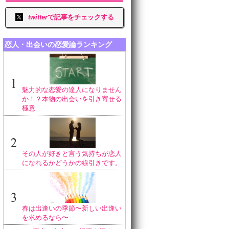
twitter
で記事をチェックする
恋人・出会いの恋愛論ランキング
魅力的な恋愛の達人になりません
か！？本物の出会いを引き寄せる
極意
その人が好きと言う気持ちが恋人
になれるかどうかの線引きです。
春は出逢いの季節〜新しい出逢い
を求めるなら〜