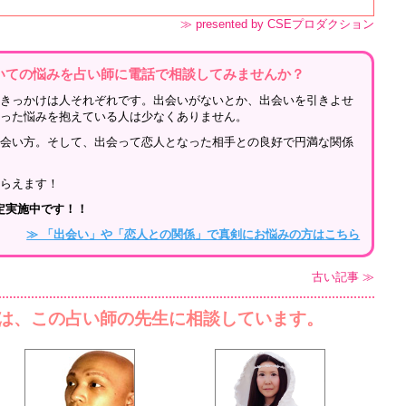
≫ presented by CSEプロダクション
いての悩みを占い師に電話で相談してみませんか？
のきっかけは人それぞれです。出会いがないとか、出会いを引きよせ
いった悩みを抱えている人は少なくありません。
出会い方。そして、出会って恋人となった相手との良好で円満な関係
もらえます！
鑑定実施中です！！
≫ 「出会い」や「恋人との関係」で真剣にお悩みの方はこちら
古い記事 ≫
は、この占い師の先生に相談しています。