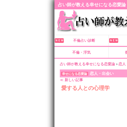
占い師が教える幸せになる恋愛論
不倫占い診断
ＮＥＷ
ＮＥＷ
不倫・浮気
占い師が教える幸せになる恋愛論
›
恋人
恋人・出会い
幸せになる恋愛論
≪ 新しい記事
愛する人との心理学