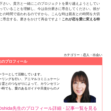
下さい。貴方と一緒にこのプロジェクトを乗り越えようとしてい
っていることを理解し、今は自分磨きに専念してください。彼が
との時間で追われるのですから。こんな時は親友との時間を大切
に専念する。磨きをかけて再会ですよ！
これが恋を愛に変える特
カテゴリー：恋人・出会い
a先生のプロフィール
ーラーとして活動しています。
ーリングを行い、アニマルコミニュケーシ
り霊とのつながりによって、カウンセリン
い時でも、愛のあるガイドや天使からのメ
ri Oshida先生のプロフィール詳細・記事一覧を見る