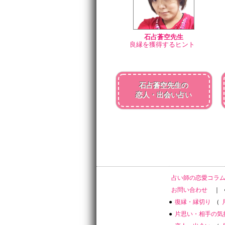
石占蒼空先生
良縁を獲得するヒント
石占蒼空先生の
恋人・出会い占い
占い師の恋愛コラ
お問い合わせ
｜
●
復縁・縁切り
（
●
片思い・相手の気