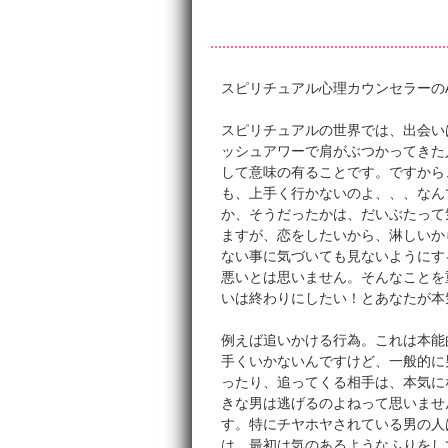
スピリチュアル心理カウンセラーのA
スピリチュアルの世界では、出会い
ッシュアワーで肩がぶつかってきた
して意味の有ることです。ですから
も、上手く行かないのよ、、、なん
か、そうだったかは、だいぶたって
ますが、恋をしたいから、淋しいか
ない事に気づいても見ないようにす
悪いとは思いません。そんなことを
いは終わりにしたい！とあなたが本
例えば追いかける行為。これは本能
手くいかないんですけど、一般的に
ったり、追ってくる相手は、本気に
きな男は逃げるのよねって思いませ
す。特にチヤホヤされている男の人
は、最初は気のあるようなふりをし