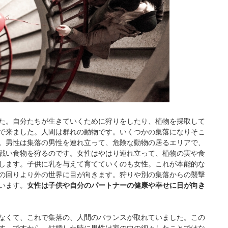
た。自分たちが生きていくために狩りをしたり、植物を採取して
で来ました。人間は群れの動物です。いくつかの集落になりそこ
。男性は集落の男性を連れ立って、危険な動物の居るエリアで、
戦い食物を狩るのです。女性はやはり連れ立って、植物の実や食
します。子供に乳を与えて育てていくのも女性。これが本能的な
の回りより外の世界に目が向きます。狩りや別の集落からの襲撃
います。
女性は子供や自分のパートナーの健康や幸せに目が向き
なくて、これで集落の、人間のバランスが取れていました。この