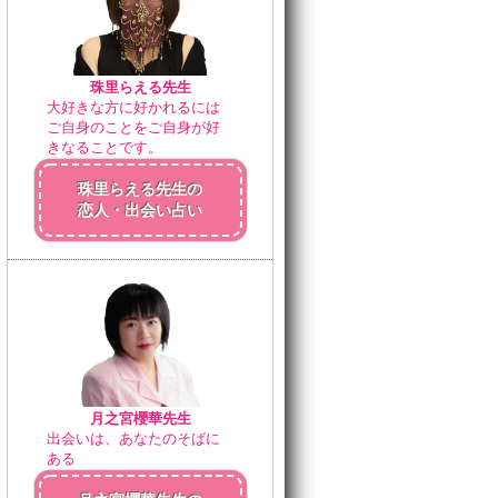
珠里らえる先生
大好きな方に好かれるには
ご自身のことをご自身が好
きなることです。
珠里らえる先生の
恋人・出会い占い
月之宮櫻華先生
出会いは、あなたのそばに
ある