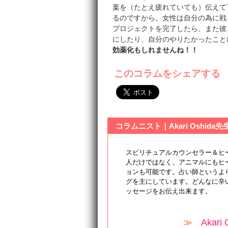
葉を（たとえ疲れていても）伝えて
るのですから。女性は自分の為に戦
プロジェクトを完了したら、また彼
にしたり、自分のやりたかったこと
効薬化もしれませんね！！
このコラムをシェアする
コラムニスト｜Akari Oshid
スピリチュアルカウンセラー＆ヒ
人だけではなく、アニマルにもヒ
ョンも可能です。占い師というよ
グを主にしています。どんなに辛
ッセージをお伝え出来ます。
≫
Aka