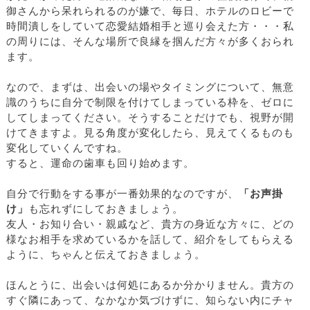
御さんから呆れられるのが嫌で、毎日、ホテルのロビーで
時間潰しをしていて恋愛結婚相手と巡り会えた方・・・私
の周りには、そんな場所で良縁を掴んだ方々が多くおられ
ます。
なので、まずは、出会いの場やタイミングについて、無意
識のうちに自分で制限を付けてしまっている枠を、ゼロに
してしまってください。そうすることだけでも、視野が開
けてきますよ。見る角度が変化したら、見えてくるものも
変化していくんですね。
すると、運命の歯車も回り始めます。
自分で行動をする事が一番効果的なのですが、
「お声掛
け」
も忘れずにしておきましょう。
友人・お知り合い・親戚など、貴方の身近な方々に、どの
様なお相手を求めているかを話して、紹介をしてもらえる
ように、ちゃんと伝えておきましょう。
ほんとうに、出会いは何処にあるか分かりません。貴方の
すぐ隣にあって、なかなか気づけずに、知らない内にチャ