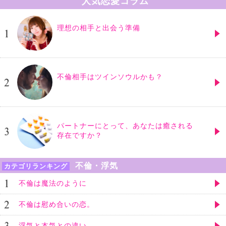
人気恋愛コラム
理想の相手と出会う準備
不倫相手はツインソウルかも？
パートナーにとって、あなたは癒される
存在ですか？
不倫・浮気
カテゴリランキング
不倫は魔法のように
不倫は慰め合いの恋。
浮気と本気との違い