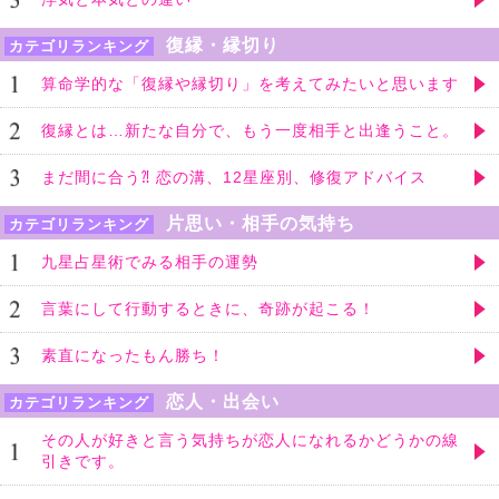
復縁・縁切り
カテゴリランキング
算命学的な「復縁や縁切り」を考えてみたいと思います
復縁とは…新たな自分で、もう一度相手と出逢うこと。
まだ間に合う⁈ 恋の溝、12星座別、修復アドバイス
片思い・相手の気持ち
カテゴリランキング
九星占星術でみる相手の運勢
言葉にして行動するときに、奇跡が起こる！
素直になったもん勝ち！
恋人・出会い
カテゴリランキング
その人が好きと言う気持ちが恋人になれるかどうかの線
引きです。