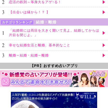
恋活の鉄則～等身大をアゲ↑る！
【出会いは縁から！？ 】
結婚・離婚
カテゴリランキング
「結婚前には両目を大きく開いて見よ。結婚してからは
片目を閉じよ。」
幸せな結婚生活と離婚、基本的なこと
離婚～結婚・結婚～離婚
【PR】おすすめ占いアプリ