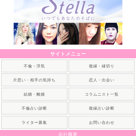
サイトメニュー
不倫・浮気
復縁・縁切り
片思い・相手の気持ち
恋人・出会い
結婚・離婚
コラムニスト一覧
不倫占い診断
復縁占い診断
ライター募集
お問い合わせ
会社概要