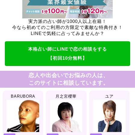
実力派の占い師が1000人以上在籍！
今なら初めてのご利用の方限定で素敵な特典付き！
LINEで気軽に占ってみませんか？
本格占い師にLINEで恋の相談をする
【初回10分無料】
恋人や出会いでお悩みの人は、
このサイトに相談しています。
BARUBORA
月之宮櫻華
ユア