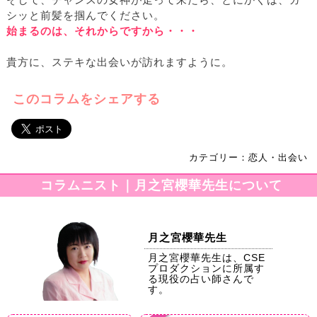
そして、チャンスの女神が走って来たら、とにかくは、ガ
シッと前髪を掴んでください。
始まるのは、それからですから・・・
貴方に、ステキな出会いが訪れますように。
このコラムをシェアする
カテゴリー：恋人・出会い
コラムニスト｜月之宮櫻華先生について
月之宮櫻華先生
月之宮櫻華先生は、CSE
プロダクションに所属す
る現役の占い師さんで
す。