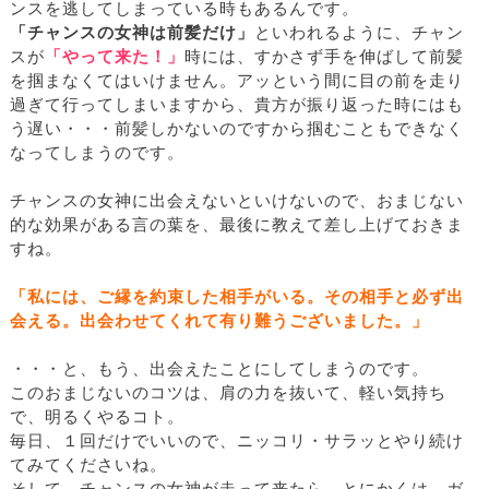
ンスを逃してしまっている時もあるんです。
「チャンスの女神は前髪だけ」
といわれるように、チャン
スが
「やって来た！」
時には、すかさず手を伸ばして前髪
を掴まなくてはいけません。アッという間に目の前を走り
過ぎて行ってしまいますから、貴方が振り返った時にはも
う遅い・・・前髪しかないのですから掴むこともできなく
なってしまうのです。
チャンスの女神に出会えないといけないので、おまじない
的な効果がある言の葉を、最後に教えて差し上げておきま
すね。
「私には、ご縁を約束した相手がいる。その相手と必ず出
会える。出会わせてくれて有り難うございました。」
・・・と、もう、出会えたことにしてしまうのです。
このおまじないのコツは、肩の力を抜いて、軽い気持ち
で、明るくやるコト。
毎日、１回だけでいいので、ニッコリ・サラッとやり続け
てみてくださいね。