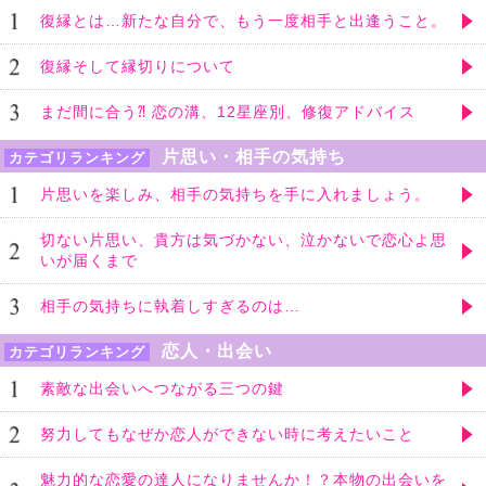
復縁とは…新たな自分で、もう一度相手と出逢うこと。
復縁そして縁切りについて
まだ間に合う⁈ 恋の溝、12星座別、修復アドバイス
片思い・相手の気持ち
カテゴリランキング
片思いを楽しみ、相手の気持ちを手に入れましょう。
切ない片思い、貴方は気づかない、泣かないで恋心よ思
いが届くまで
相手の気持ちに執着しすぎるのは…
恋人・出会い
カテゴリランキング
素敵な出会いへつながる三つの鍵
努力してもなぜか恋人ができない時に考えたいこと
魅力的な恋愛の達人になりませんか！？本物の出会いを