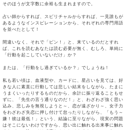
そのほうが文字数に余裕も生まれますので。
占い師からすれば、スピリチャルからすれば、一見誰もが
あるようなインスピレーションから、それぞれの専門用語
を並べたとして！
間違いなく、それで「ピン！」と、来ているのだとすれ
ば、これを読むあなたは読む必要が無く、むしろ、単純に
「行動を起こしていないだけ」か？
または、「行動をし過ぎているか？」でしょうね！
私も若い頃は、血液型や、カードに、星占いを見ては、好
きな人に素直に行動しては悲しい結末をしながら、たまに
うまくいったりするものだから、余計に振り返ることもせ
ずに、「先生の言う通りなのだ！」と、わざわざ強く思い
込み、悲しみを無視しようと～、恋が遠ざかり～、女子力
をわざわざ失恋に押し付けて怠ったりしながら、「もう～
嫌！彼は最低！」という、結論に至りながら、現実の問題
はそこにないわけですから、思い出に触れる出来事に触れ