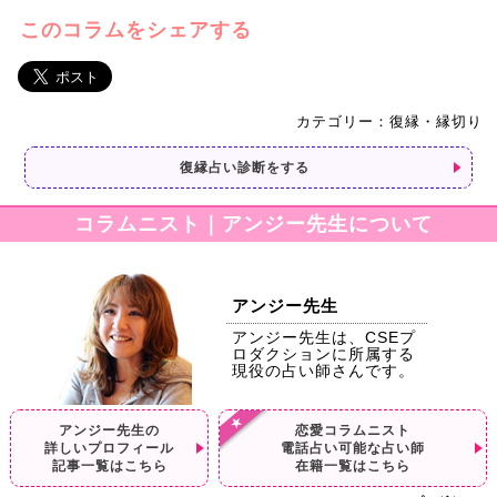
このコラムをシェアする
カテゴリー：復縁・縁切り
復縁占い診断をする
コラムニスト｜アンジー先生について
アンジー先生
アンジー先生は、CSEプ
ロダクションに所属する
現役の占い師さんです。
アンジー先生の
恋愛コラムニスト
詳しいプロフィール
電話占い可能な占い師
記事一覧はこちら
在籍一覧はこちら