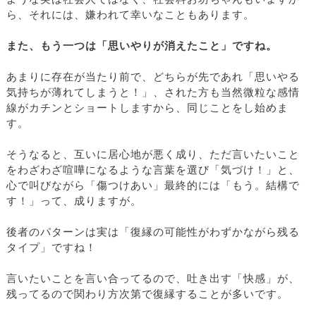
ら、それには、嫌われて幸いなこともあります。
また、もう一つは「思いやりが消えたこと」ですね。
あまりに存在が当たり前で、どちらが先であれ「思いやる
気持ちが薄れてしまうと！」、された方も当然微粒な感情
線がカチンとショートしますから、同じことをし始めま
す。
そうなると、互いに居心地が悪く成り、ただ言いたいこと
をわざわざ喧嘩になるような言葉を選び「気づけ！」と、
心で叫びながら「傷つけあい」最終的には「もう。結構で
す！」って、成りますが。
後者のパターンは実は「復縁の可能性がわずかながら残る
タイプ」ですね！
言いたいことを言い合ってるので、吐き出す「快感」が、
残ってるので関わり方次第で復縁することが多いです。