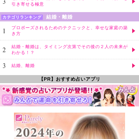
引き寄せる極意
結婚・離婚
カテゴリランキング
プロポーズされるためのテクニックと、幸せな家庭の築
き方
結婚・離婚は、タイミング次第でその後の２人の未来が
わかる！？
結婚、離婚
【PR】おすすめ占いアプリ