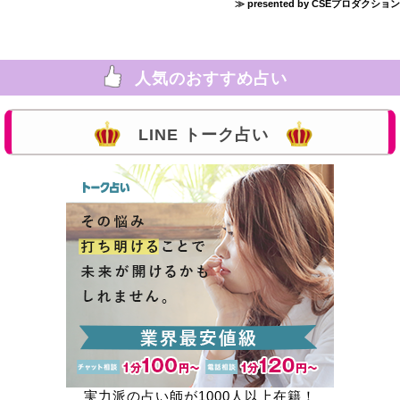
≫ presented by CSEプロダクション
人気のおすすめ占い
LINE トーク占い
実力派の占い師が1000人以上在籍！