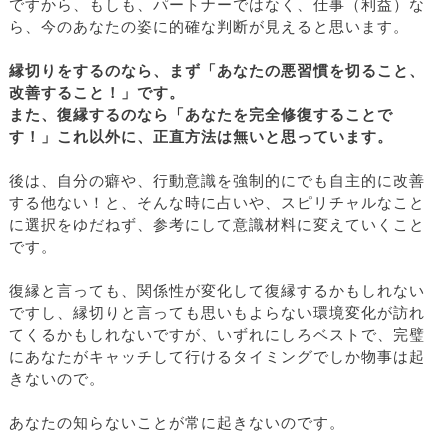
ですから、もしも、パートナーではなく、仕事（利益）な
ら、今のあなたの姿に的確な判断が見えると思います。
縁切りをするのなら、まず「あなたの悪習慣を切ること、
改善すること！」です。
また、復縁するのなら「あなたを完全修復することで
す！」これ以外に、正直方法は無いと思っています。
後は、自分の癖や、行動意識を強制的にでも自主的に改善
する他ない！と、そんな時に占いや、スピリチャルなこと
に選択をゆだねず、参考にして意識材料に変えていくこと
です。
復縁と言っても、関係性が変化して復縁するかもしれない
ですし、縁切りと言っても思いもよらない環境変化が訪れ
てくるかもしれないですが、いずれにしろベストで、完璧
にあなたがキャッチして行けるタイミングでしか物事は起
きないので。
あなたの知らないことが常に起きないのです。