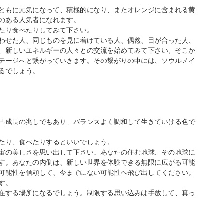
ともに元気になって、積極的になり、またオレンジに含まれる黄
のある人気者になれます。
たり食べたりしてみて下さい。
わせた人、同じものを見に着けている人、偶然、目が合った人、
、新しいエネルギーの人々との交流を始めてみて下さい。そこか
テージへと繋がっていきます。その繋がりの中には、ソウルメイ
るでしょう。
己成長の兆しでもあり、バランスよく調和して生きていける色で
たり、食べたりするといいでしょう。
宙の美しさを思い出して下さい。あなたの住む地球、その地球に
す。あなたの内側は、新しい世界を体験できる無限に広がる可能
可能性を信頼して、今までにない可能性へ飛び出してください。
す。
在する場所になるでしょう。制限する思い込みは手放して、真っ