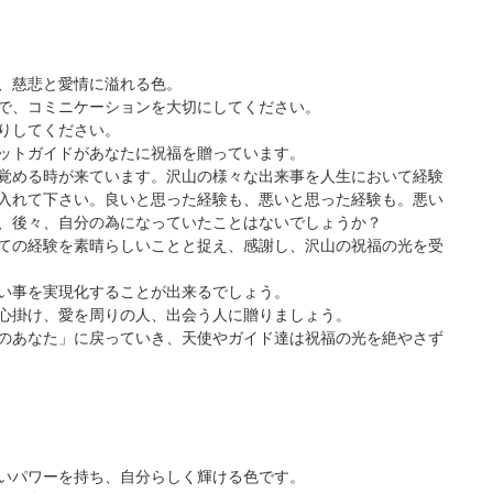
、慈悲と愛情に溢れる色。
で、コミニケーションを大切にしてください。
りしてください。
ットガイドがあなたに祝福を贈っています。
覚める時が来ています。沢山の様々な出来事を人生において経験
入れて下さい。良いと思った経験も、悪いと思った経験も。悪い
、後々、自分の為になっていたことはないでしょうか？
ての経験を素晴らしいことと捉え、感謝し、沢山の祝福の光を受
い事を実現化することが出来るでしょう。
心掛け、愛を周りの人、出会う人に贈りましょう。
のあなた」に戻っていき、天使やガイド達は祝福の光を絶やさず
w
いパワーを持ち、自分らしく輝ける色です。