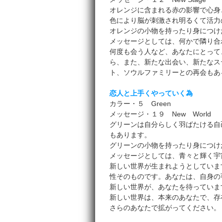
オレンジに含まれる赤の影響で心身
色により脳が刺激され明るくて活力
オレンジの小物を持ったり身につけ
メッセージとしては、何かで隣り合
何度も会う人など、あなたにとって
ら、また、新たな出会い、新たなス
ト、ソウルファミリーとの再会もあ
恋人と上手くやっていく為
カラー・５ Green
メッセージ・１９ New World
グリーンは自分らしく羽ばたける自
もあります。
グリーンの小物を持ったり身につけ
メッセージとしては、青々と輝く宇
新しい世界が生まれようとしていま
性そのものです。あなたは、自身の
新しい世界が、あなたを待っていま
新しい世界は、本来のあなたで、存
さらのあなたで拡がってください。