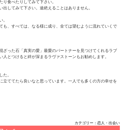
たり食べたりしてみて下さい。
い出してみて下さい。途絶えることはありません。
い。
ても、すべては、なる様に成り、全ては望むように流れていくで
混ざった石「真実の愛」最愛のパートナーを見つけてくれるラブ
い人とつけると絆が深まるラヴァストーンもお勧めします。
した。
に立ててたら良いなと思っています。一人でも多くの方の幸せを
カテゴリー：恋人・出会い