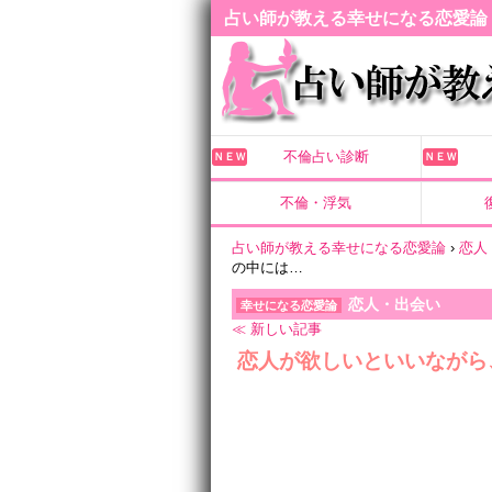
占い師が教える幸せになる恋愛論
不倫占い診断
ＮＥＷ
ＮＥＷ
不倫・浮気
占い師が教える幸せになる恋愛論
›
恋人
の中には…
恋人・出会い
幸せになる恋愛論
≪ 新しい記事
恋人が欲しいといいながら