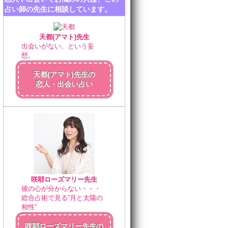
占い師の先生に相談しています。
天都(アマト)先生
出会いがない、という妄
想。
天都(アマト)先生の
恋人・出会い占い
咲耶ローズマリー先生
彼の心が分からない・・・
総合占術で見る”月と太陽の
相性”
咲耶ローズマリー先生の