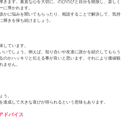
導きます。素直な心を大切に、のびのびと自分を開放し、楽しく
ーに導かれます。
誰かに悩みを聞いてもらったり、相談することで解決して、気持
に輝きを保ち続けましょう。
味しています。
いいでしょう。例えば、知り合いや友達に誰かを紹介してもらう
るのかハッキリと伝える事が良いと思います。それにより価値観
れません。
ょう。
を達成して大きな喜びが得られるという意味もあります。
アドバイス