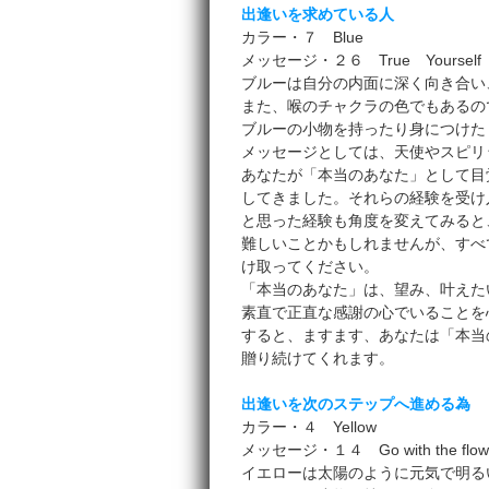
出逢いを求めている人
カラー・７ Blue
メッセージ・２６ True Yourself
ブルーは自分の内面に深く向き合い
また、喉のチャクラの色でもあるの
ブルーの小物を持ったり身につけた
メッセージとしては、天使やスピリ
あなたが「本当のあなた」として目
してきました。それらの経験を受け
と思った経験も角度を変えてみると
難しいことかもしれませんが、すべ
け取ってください。
「本当のあなた」は、望み、叶えた
素直で正直な感謝の心でいることを
すると、ますます、あなたは「本当
贈り続けてくれます。
出逢いを次のステップへ進める為
カラー・４ Yellow
メッセージ・１４ Go with the flo
イエローは太陽のように元気で明る