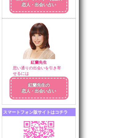
恋人・出会い占い
紅蘭先生
思い通りの出会いを引き寄
せるには
紅蘭先生の
恋人・出会い占い
スマートフォン版サイトはコチラ