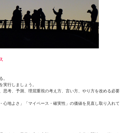
ス
る。
を実行しましょう。
、思考、予測、理屈重視の考え方、言い方、やり方を改める必要
・心地よさ」「マイペース・確実性」の価値を見直し取り入れて