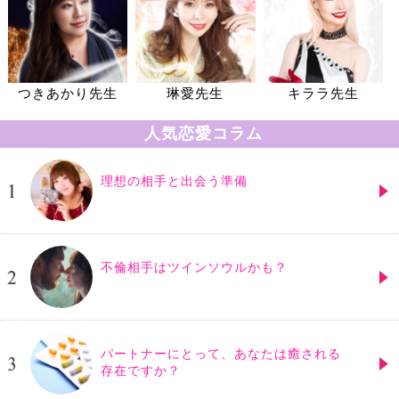
つきあかり先生
琳愛先生
キララ先生
人気恋愛コラム
理想の相手と出会う準備
不倫相手はツインソウルかも？
パートナーにとって、あなたは癒される
存在ですか？