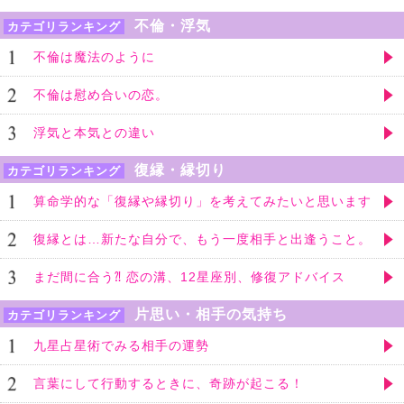
不倫・浮気
カテゴリランキング
不倫は魔法のように
不倫は慰め合いの恋。
浮気と本気との違い
復縁・縁切り
カテゴリランキング
算命学的な「復縁や縁切り」を考えてみたいと思います
復縁とは…新たな自分で、もう一度相手と出逢うこと。
まだ間に合う⁈ 恋の溝、12星座別、修復アドバイス
片思い・相手の気持ち
カテゴリランキング
九星占星術でみる相手の運勢
言葉にして行動するときに、奇跡が起こる！