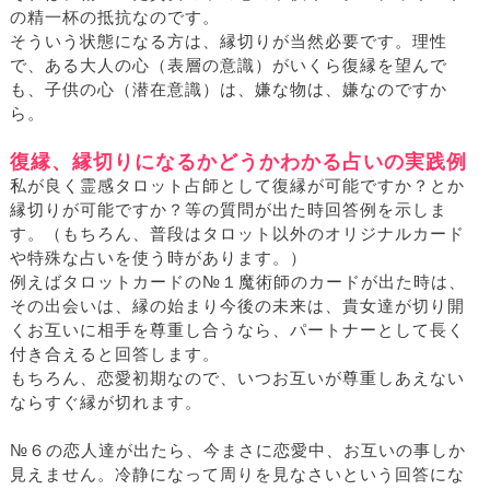
の精一杯の抵抗なのです。
そういう状態になる方は、縁切りが当然必要です。理性
で、ある大人の心（表層の意識）がいくら復縁を望んで
も、子供の心（潜在意識）は、嫌な物は、嫌なのですか
ら。
復縁、縁切りになるかどうかわかる占いの実践例
私が良く霊感タロット占師として復縁が可能ですか？とか
縁切りが可能ですか？等の質問が出た時回答例を示しま
す。（もちろん、普段はタロット以外のオリジナルカード
や特殊な占いを使う時があります。）
例えばタロットカードの№１魔術師のカードが出た時は、
その出会いは、縁の始まり今後の未来は、貴女達が切り開
くお互いに相手を尊重し合うなら、パートナーとして長く
付き合えると回答します。
もちろん、恋愛初期なので、いつお互いが尊重しあえない
ならすぐ縁が切れます。
№６の恋人達が出たら、今まさに恋愛中、お互いの事しか
見えません。冷静になって周りを見なさいという回答にな