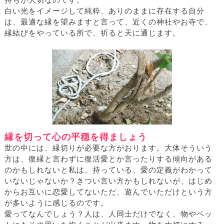
持ちが大切なのです。
白い光をイメージして純粋、ありのままに存在する自分
は、最適な縁を望みますと言って、近くの神社やお寺で、
縁結びをやっている所で、祈ると天に通じます。
縁を切って心の平穏を得ましょう
世の中には、縁切りが必要な方がおります。大体そういう
方は、復縁と言わずに復活愛とか言ったりする傾向がある
のかもしれないと私は、持っている。愛の定義がわかって
いないじゃないか？きつい言い方かもしれないが、はじめ
からお互いに恋愛してないただ、遊んでいただけという方
が多いように感じるのです。
愛ってなんでしょう？人は、人同士だけでなく、物やペッ