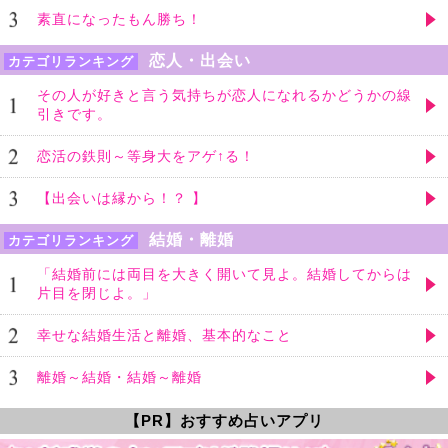
素直になったもん勝ち！
恋人・出会い
カテゴリランキング
その人が好きと言う気持ちが恋人になれるかどうかの線
引きです。
恋活の鉄則～等身大をアゲ↑る！
【出会いは縁から！？ 】
結婚・離婚
カテゴリランキング
「結婚前には両目を大きく開いて見よ。結婚してからは
片目を閉じよ。」
幸せな結婚生活と離婚、基本的なこと
離婚～結婚・結婚～離婚
【PR】おすすめ占いアプリ