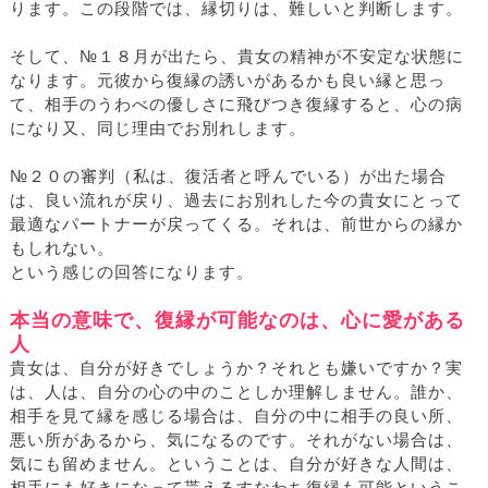
ります。この段階では、縁切りは、難しいと判断します。
そして、№１８月が出たら、貴女の精神が不安定な状態に
なります。元彼から復縁の誘いがあるかも良い縁と思っ
て、相手のうわべの優しさに飛びつき復縁すると、心の病
になり又、同じ理由でお別れします。
№２０の審判（私は、復活者と呼んでいる）が出た場合
は、良い流れが戻り、過去にお別れした今の貴女にとって
最適なパートナーが戻ってくる。それは、前世からの縁か
もしれない。
という感じの回答になります。
本当の意味で、復縁が可能なのは、心に愛がある
人
貴女は、自分が好きでしょうか？それとも嫌いですか？実
は、人は、自分の心の中のことしか理解しません。誰か、
相手を見て縁を感じる場合は、自分の中に相手の良い所、
悪い所があるから、気になるのです。それがない場合は、
気にも留めません。ということは、自分が好きな人間は、