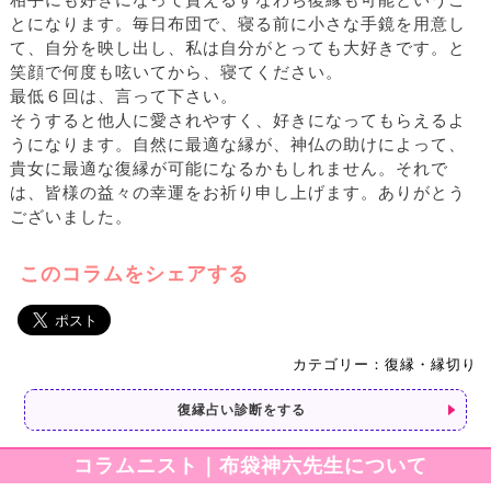
相手にも好きになって貰えるすなわち復縁も可能というこ
とになります。毎日布団で、寝る前に小さな手鏡を用意し
て、自分を映し出し、私は自分がとっても大好きです。と
笑顔で何度も呟いてから、寝てください。
最低６回は、言って下さい。
そうすると他人に愛されやすく、好きになってもらえるよ
うになります。自然に最適な縁が、神仏の助けによって、
貴女に最適な復縁が可能になるかもしれません。それで
は、皆様の益々の幸運をお祈り申し上げます。ありがとう
ございました。
このコラムをシェアする
カテゴリー：復縁・縁切り
復縁占い診断をする
コラムニスト｜布袋神六先生について