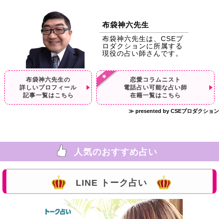
布袋神六先生
布袋神六先生は、CSEプ
ロダクションに所属する
現役の占い師さんです。
布袋神六先生の
恋愛コラムニスト
詳しいプロフィール
電話占い可能な占い師
記事一覧はこちら
在籍一覧はこちら
≫ presented by CSEプロダクション
人気のおすすめ占い
LINE トーク占い