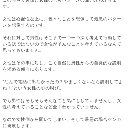
この時点で男性と女性の思考パターンの違いがわかりま
す。
女性は心配性な上に、色々なことを想像して最悪のパター
ンを想像するのです。
それに対して男性はそこまで一つ一つ深く考えて行動して
いる訳ではないので女性がそんなことを考えているなんて
思ってもいません。
女性はその事に対し、ごく自然に男性からの自発的な説明
を求める傾向にあります。
”なんで電話に出なかったの？やましくないなら説明してよ
ね！”という女性の心の叫び。
でも男性はそもそもそんなこと気にもしていませんし、女
性の考えていることなど全くわかっていません。
なので女性側から聞いてしまい、そして最悪の場合ケンカ
に発展します。