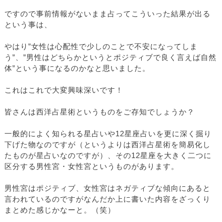
ですので事前情報がないまま占ってこういった結果が出る
という事は、
やはり”女性は心配性で少しのことで不安になってしま
う”、”男性はどちらかというとポジティブで良く言えば自然
体”という事になるのかなと思いました。
これはこれで大変興味深いです！
皆さんは西洋占星術というものをご存知でしょうか？
一般的によく知られる星占いや12星座占いを更に深く掘り
下げた物なのですが（というよりは西洋占星術を簡易化し
たものが星占いなのですが）、その12星座を大きく二つに
区分する男性宮・女性宮というものがあります。
男性宮はポジティブ、女性宮はネガティブな傾向にあると
言われているのですがなんだか上に書いた内容をざっくり
まとめた感じかなーと。（笑）