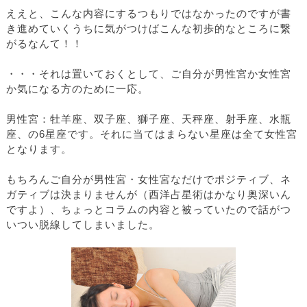
ええと、こんな内容にするつもりではなかったのですが書
き進めていくうちに気がつけばこんな初歩的なところに繋
がるなんて！！
・・・それは置いておくとして、ご自分が男性宮か女性宮
か気になる方のために一応。
男性宮：牡羊座、双子座、獅子座、天秤座、射手座、水瓶
座、の6星座です。それに当てはまらない星座は全て女性宮
となります。
もちろんご自分が男性宮・女性宮なだけでポジティブ、ネ
ガティブは決まりませんが（西洋占星術はかなり奥深いん
ですよ）、ちょっとコラムの内容と被っていたので話がつ
いつい脱線してしまいました。