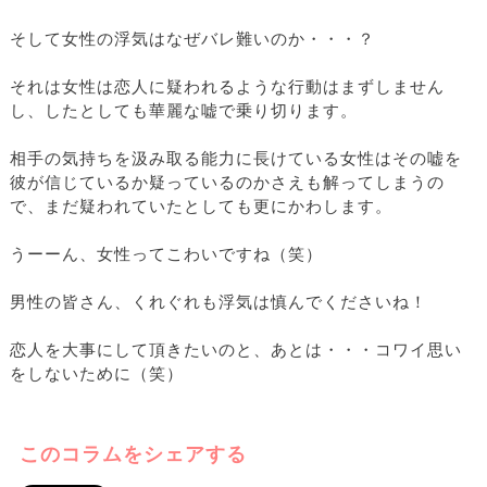
そして女性の浮気はなぜバレ難いのか・・・？
それは女性は恋人に疑われるような行動はまずしません
し、したとしても華麗な嘘で乗り切ります。
相手の気持ちを汲み取る能力に長けている女性はその嘘を
彼が信じているか疑っているのかさえも解ってしまうの
で、まだ疑われていたとしても更にかわします。
うーーん、女性ってこわいですね（笑）
男性の皆さん、くれぐれも浮気は慎んでくださいね！
恋人を大事にして頂きたいのと、あとは・・・コワイ思い
をしないために（笑）
このコラムをシェアする