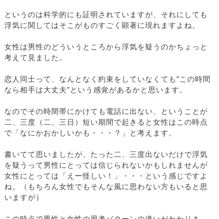
というのは科学的にも証明されていますが、それにしても
浮気に関してはそこがものすごく顕著に現れますよね。
女性は男性のどういうところから浮気を疑うのかちょっと
考えて見ました。
恋人同士って、なんとなく約束をしていなくても”この時間
なら相手は大丈夫”という感覚があるかと思います。
なのでその時間帯にかけても電話に出ない、ということが
二、三度（二、三日）短い期間で起きると女性はこの時点
で「なにかおかしいかも・・・？」と考えます。
書いてて思いましたが、たった二、三度出ないだけで浮気
を疑うって男性にとっては信じられないかもしれませんが
女性にとっては「えー怪しい！」・・・という感じですよ
ね。（もちろん女性でもそんな風に思わない方もいると思
いますが）