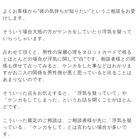
よくお客様から”彼の気持ちが知りたい”というご相談をお受
けします。
そういう場合大抵の方がケンカをしていたり浮気を疑って
いらっしゃいます。
占わせて頂くと、男性の深層心理をタロットカードで視る
とほとんどの場合が浮気に関して”白”です。相談者様との関
係も併せて占ってみると、ケンカをした事などはわかりま
すがお二人の関係を男性側が悪く思っていると出ることは
あまりないのです。
そういった点をお伝えすると、「浮気を疑っていて」や
「ケンカをしてしまった」というお話を聞くことがほとん
どです。
こういった鑑定のご相談は、ご相談者様が先に「浮気を疑
っている」「ケンカをして」とは言わない場合が多いで
す。