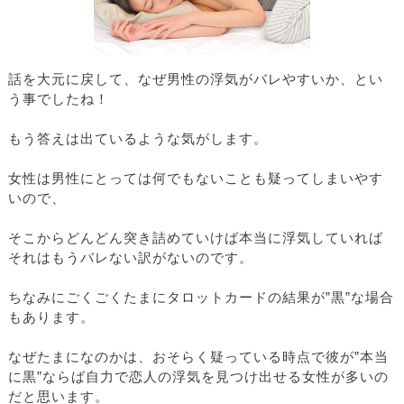
話を大元に戻して、なぜ男性の浮気がバレやすいか、とい
う事でしたね！
もう答えは出ているような気がします。
女性は男性にとっては何でもないことも疑ってしまいやす
いので、
そこからどんどん突き詰めていけば本当に浮気していれば
それはもうバレない訳がないのです。
ちなみにごくごくたまにタロットカードの結果が”黒”な場合
もあります。
なぜたまになのかは、おそらく疑っている時点で彼が”本当
に黒”ならば自力で恋人の浮気を見つけ出せる女性が多いの
だと思います。