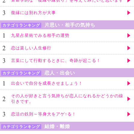
復縁には別れ方が大事
片思い・相手の気持ち
カテゴリランキング
九星占星術でみる相手の運勢
恋は楽しい人生修行
言葉にして行動するときに、奇跡が起こる！
恋人・出会い
カテゴリランキング
出会いで自分を成長させましょう！
その人が好きと言う気持ちが恋人になれるかどうかの線
引きです。
恋活の鉄則～等身大をアゲ↑る！
結婚・離婚
カテゴリランキング