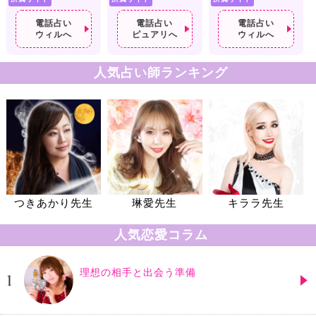
電話占い
電話占い
電話占い
ウィルへ
ピュアリへ
ウィルへ
人気占い師ランキング
つきあかり先生
琳愛先生
キララ先生
人気恋愛コラム
理想の相手と出会う準備