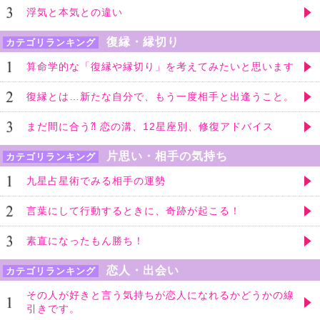
浮気と本気との違い
復縁・縁切り
カテゴリランキング
算命学的な「復縁や縁切り」を考えてみたいと思います
復縁とは…新たな自分で、もう一度相手と出逢うこと。
まだ間に合う⁈ 恋の溝、12星座別、修復アドバイス
片思い・相手の気持ち
カテゴリランキング
九星占星術でみる相手の運勢
言葉にして行動するときに、奇跡が起こる！
素直になったもん勝ち！
恋人・出会い
カテゴリランキング
その人が好きと言う気持ちが恋人になれるかどうかの線
引きです。