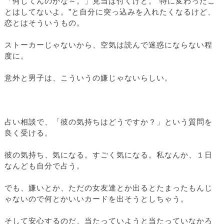
「何してんのかな～。」見当は付くけど。“特に変わったこ
とはしてないよ。”と自分に突っ込みを入れたくなるけど、
恋とはそういうもの。
ストーカーじゃないから、空気は読んで迷惑にならない程
度に。
意外と男子は、こういうの嫌じゃないらしい。
占い相談で、「彼の気持ちはどうですか？」という質問を
良く受ける。
彼の気持ち、気になる。すごく気になる。私なんか、１日
なんども自分で占う。
でも、嫌いとか、ただの女友達とか出るとたまったもんじ
ゃないので何とかいいカードを出そうとしちゃう。
そして安心するのだ、当たっていようと当たっていなかろ