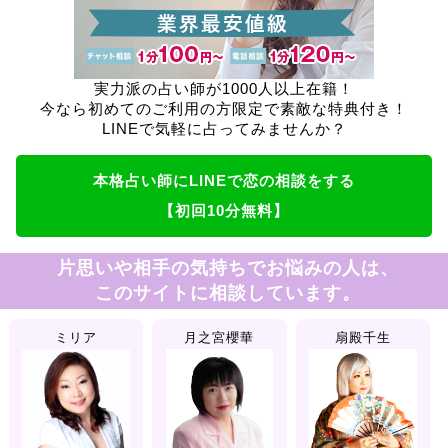
実力派の占い師が1000人以上在籍！
今なら初めてのご利用の方限定で素敵な特典付き！
LINEで気軽に占ってみませんか？
本格占い師にLINEで恋の相談をする
【初回10分無料】
片思いや相手の気持ちでお悩みの人は、
このサイトに相談しています。
ミリア
月之宮櫻華
扇殿千生