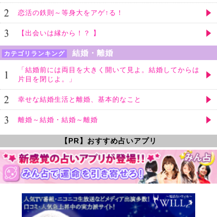
恋活の鉄則～等身大をアゲ↑る！
【出会いは縁から！？ 】
結婚・離婚
カテゴリランキング
「結婚前には両目を大きく開いて見よ。結婚してからは
片目を閉じよ。」
幸せな結婚生活と離婚、基本的なこと
離婚～結婚・結婚～離婚
【PR】おすすめ占いアプリ