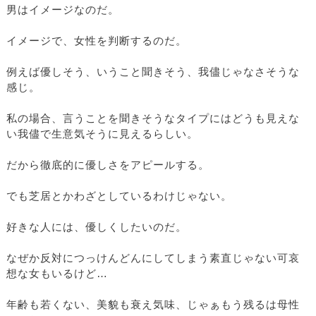
男はイメージなのだ。
イメージで、女性を判断するのだ。
例えば優しそう、いうこと聞きそう、我儘じゃなさそうな
感じ。
私の場合、言うことを聞きそうなタイプにはどうも見えな
い我儘で生意気そうに見えるらしい。
だから徹底的に優しさをアピールする。
でも芝居とかわざとしているわけじゃない。
好きな人には、優しくしたいのだ。
なぜか反対につっけんどんにしてしまう素直じゃない可哀
想な女もいるけど…
年齢も若くない、美貌も衰え気味、じゃぁもう残るは母性