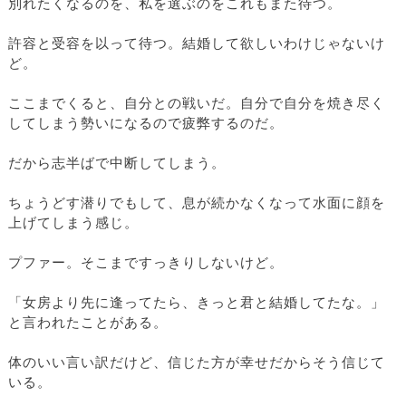
別れたくなるのを、私を選ぶのをこれもまた待つ。
許容と受容を以って待つ。結婚して欲しいわけじゃないけ
ど。
ここまでくると、自分との戦いだ。自分で自分を焼き尽く
してしまう勢いになるので疲弊するのだ。
だから志半ばで中断してしまう。
ちょうどす潜りでもして、息が続かなくなって水面に顔を
上げてしまう感じ。
プファー。そこまですっきりしないけど。
「女房より先に逢ってたら、きっと君と結婚してたな。」
と言われたことがある。
体のいい言い訳だけど、信じた方が幸せだからそう信じて
いる。