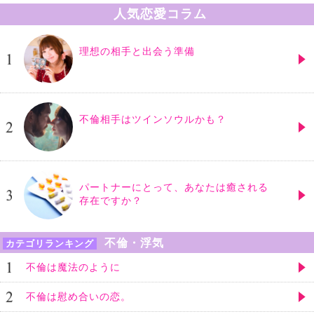
人気恋愛コラム
理想の相手と出会う準備
不倫相手はツインソウルかも？
パートナーにとって、あなたは癒される
存在ですか？
不倫・浮気
カテゴリランキング
不倫は魔法のように
不倫は慰め合いの恋。