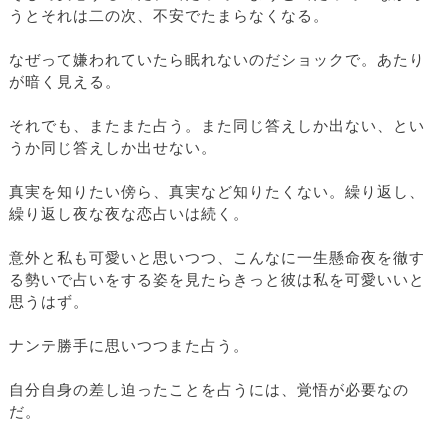
うとそれは二の次、不安でたまらなくなる。
なぜって嫌われていたら眠れないのだショックで。あたり
が暗く見える。
それでも、またまた占う。また同じ答えしか出ない、とい
うか同じ答えしか出せない。
真実を知りたい傍ら、真実など知りたくない。繰り返し、
繰り返し夜な夜な恋占いは続く。
意外と私も可愛いと思いつつ、こんなに一生懸命夜を徹す
る勢いで占いをする姿を見たらきっと彼は私を可愛いいと
思うはず。
ナンテ勝手に思いつつまた占う。
自分自身の差し迫ったことを占うには、覚悟が必要なの
だ。