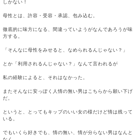
しかない！
母性とは、許容・受容・承認、包み込む。
徹底的に味方になる、間違っていようがなんであろうが味
方する。
「そんなに母性をみせると、なめられるんじゃない？」
とか「利用されるんじゃない？」なんて言われるが
私の経験によると、それはなかった。
またそんなに安っぽく人情の無い男はこちらから願い下げ
だ。
というと、とってもキップのいい女の様だけど情は残って
いる。
でもいくら好きでも、情の無い、情が分らない男はなんと
なく