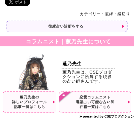
カテゴリー：復縁・縁切り
復縁占い診断をする
コラムニスト｜薫乃先生について
薫乃先生
薫乃先生は、CSEプロダ
クションに所属する現役
の占い師さんです。
薫乃先生の
恋愛コラムニスト
詳しいプロフィール
電話占い可能な占い師
記事一覧はこちら
在籍一覧はこちら
≫ presented by CSEプロダクション