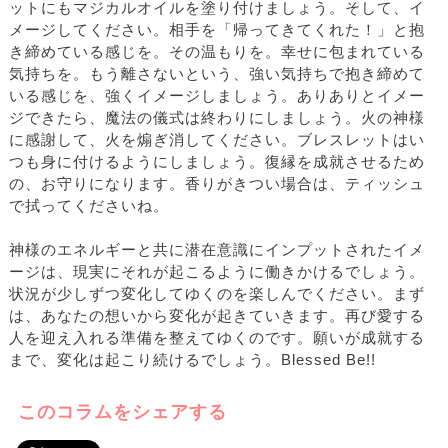
ットにもマジカルオイルを塗り付けましょう。そして、イ
メージしてください。相手を「帰ってきてくれた！」と抱
き締めている感じを。その温もりを。幸せに包まれている
気持ちを。もう離さないという、強い気持ちで抱き締めて
いる感じを、強くイメージしましょう。ありありとイメー
ジできたら、魔法の儀式は終わりにしましょう。火の神様
に感謝して、火を煽ぎ消してください。ブレスレットはい
つも身に付けるようにしましょう。復縁を成就させるため
の、お守りになります。香りがきつい場合は、ティッシュ
で拭ってくださいね。
神様のエネルギーと共に潜在意識にインプットされたイメ
ージは、現実にそれが起こるように働きかけるでしょう。
状況が少しずつ変化してゆくのを楽しんでください。まず
は、あなたの想いから変化が起きていきます。再び愛する
人を迎え入れる準備を整えてゆくのです。願いが成就する
まで、変化は起こり続けるでしょう。Blessed Be!!
このコラムをシェアする