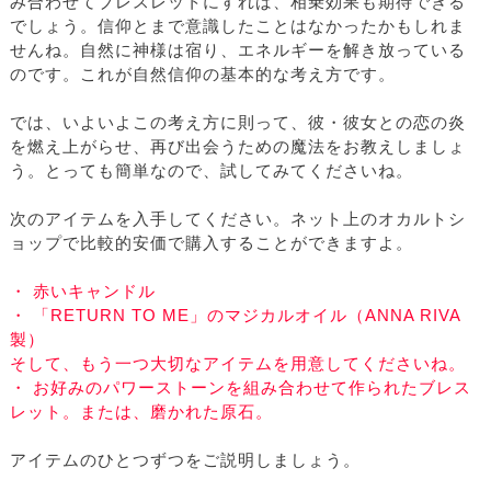
み合わせてブレスレットにすれば、相乗効果も期待できる
でしょう。信仰とまで意識したことはなかったかもしれま
せんね。自然に神様は宿り、エネルギーを解き放っている
のです。これが自然信仰の基本的な考え方です。
では、いよいよこの考え方に則って、彼・彼女との恋の炎
を燃え上がらせ、再び出会うための魔法をお教えしましょ
う。とっても簡単なので、試してみてくださいね。
次のアイテムを入手してください。ネット上のオカルトシ
ョップで比較的安価で購入することができますよ。
・ 赤いキャンドル
・ 「RETURN TO ME」のマジカルオイル（ANNA RIVA
製）
そして、もう一つ大切なアイテムを用意してくださいね。
・ お好みのパワーストーンを組み合わせて作られたブレス
レット。または、磨かれた原石。
アイテムのひとつずつをご説明しましょう。