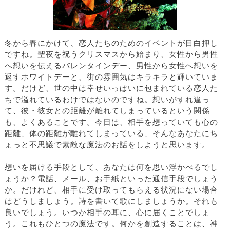
冬から春にかけて、恋人たちのためのイベントが目白押し
ですね。聖夜を祝うクリスマスから始まり、女性から男性
へ想いを伝えるバレンタインデー、男性から女性へ想いを
返すホワイトデーと、街の雰囲気はキラキラと輝いていま
す。だけど、世の中は幸せいっぱいに包まれている恋人た
ちで溢れているわけではないのですね。想いがすれ違っ
て、彼・彼女との距離が離れてしまっているという関係
も、よくあることです。今日は、相手を想っていても心の
距離、体の距離が離れてしまっている、そんなあなたにち
ょっと不思議で素敵な魔法のお話をしようと思います。
想いを届ける手段として、あなたは何を思い浮かべるでし
ょうか？電話、メール、お手紙といった通信手段でしょう
か。だけれど、相手に受け取ってもらえる状況にない場合
はどうしましょう。詩を書いて歌にしましょうか。それも
良いでしょう。いつか相手の耳に、心に届くことでしょ
う。これもひとつの魔法です。何かを創造することは、神