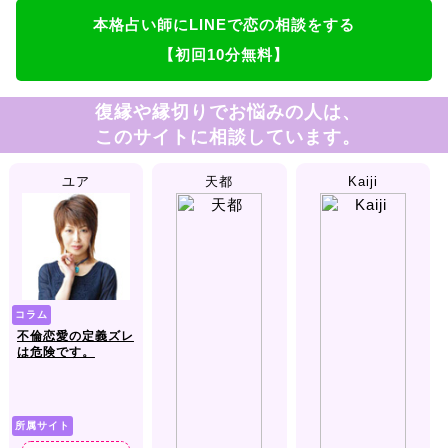
本格占い師にLINEで恋の相談をする
【初回10分無料】
復縁や縁切りでお悩みの人は、
このサイトに相談しています。
ユア
天都
Kaiji
コラム
不倫恋愛の定義ズレ
は危険です。
所属サイト