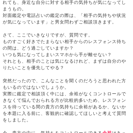
れても、身近な自分に対する相手の気持ちが気になってし
まうもの。
対面鑑定や電話占いの鑑定の際は、「相手の気持ちや状況
が気になっています」と男女問わずご相談頂きます。
さて、ここでいきなりですが、質問です。
ものすごく好きでたまらない相手からのレスフォンス待ち
の間は、どう過ごしていますか？
いつも気になってしまいスマホから手が離せない？
それとも、相手のことは気になるけれど、まずは自分のや
りたいことを優先してやる？
突然だったので、こんなことを聞くのだろうと思われた方
もいるのではないでしょうか。
実際に鑑定で相談頂く中には、余裕がなくコントロールで
きなくて悩んでおられる方が比較的多いため、レスフォン
スを待っている間の貴方の気持ちに余裕があるか、ないか
を本題に入る前に、客観的に確認してほしいと考えて質問
をしました。