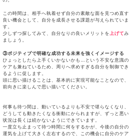
の。
この時間は、相手へ執着せず自分の素敵な面を見つめ直す
良い機会として、自分を成長させる課題が与えられていま
す。
少しずつ探してみて、自分なりの良いメリットを
上げて
み
ましょう。
③ポジティブで明確な成功する未来を強くイメージする
ひょっとしたら上手くいかないかも…という不安な意識の
ケアも兼ねているため、周りへ求めすぎる自分を制御でき
るように促します。
頭に思い描けることは、基本的に実現可能なことなので、
前向きに楽しんで思い描いてください。
何事も待つ間は、動いているよりも不安で堪らなくなり、
どうしても動きたくなる衝動にかられますが、ずっと悪い
状況は長くは続かないようにできています。
一度立ち止まって待つ時間に何をするかが、今後の自分の
運気を上げて大きく左右するので、この機会に自分のケア