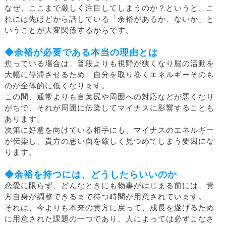
なぜ、ここまで厳しく注目してしまうのか？というと、こ
れには先ほどから話している「余裕があるか、ないか」と
いうことが大変関係するからです。
◆余裕が必要である本当の理由とは
焦っている場合は、普段よりも視野が狭くなり脳の活動を
大幅に停滞させるため、自分を取り巻くエネルギーそのも
のが全体的に低くなります。
この間、通常よりも言葉尻や周囲への対応などが悪くなり
がちで、それが周囲に伝染してマイナスに影響することも
あります。
次第に好意を向けている相手にも、マイナスのエネルギー
が伝染し、貴方の悪い面を厳しく見つめてしまう要因にな
ります。
◆余裕を持つには、どうしたらいいのか
恋愛に限らず、どんなときにも物事がはじまる前には、貴
方自身が調整できるまで待つ時間が用意されています。
それは、今よりも本来の貴方に戻って、成長を遂げるため
に用意された課題の一つであり、人によっては必ずこなさ