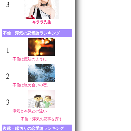
キララ先生
不倫・浮気の恋愛論ランキング
不倫は魔法のように
不倫は慰め合いの恋。
浮気と本気との違い
不倫・浮気の記事を探す
復縁・縁切りの恋愛論ランキング