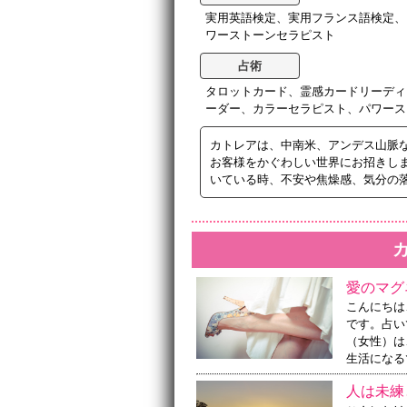
実用英語検定、実用フランス語検定、
ワーストーンセラピスト
占術
タロットカード、霊感カードリーディ
ーダー、カラーセラピスト、パワース
カトレアは、中南米、アンデス山脈
お客様をかぐわしい世界にお招きしま
いている時、不安や焦燥感、気分の
愛のマグ
こんにちは
です。占い
（女性）は
生活になる
人は未練