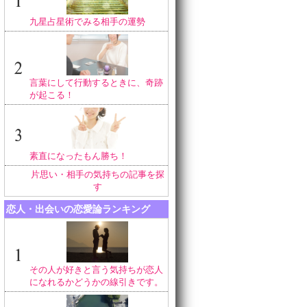
九星占星術でみる相手の運勢
言葉にして行動するときに、奇跡
が起こる！
素直になったもん勝ち！
片思い・相手の気持ちの記事を探
す
恋人・出会いの恋愛論ランキング
その人が好きと言う気持ちが恋人
になれるかどうかの線引きです。