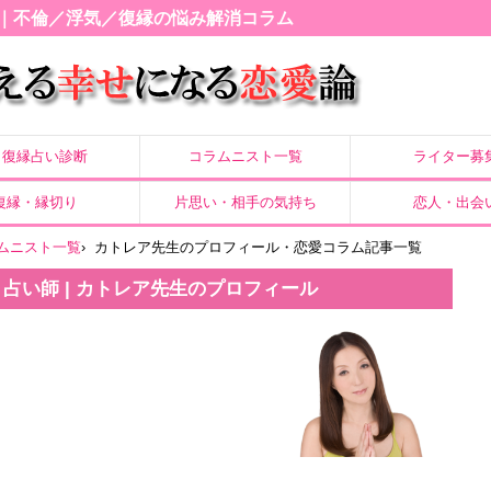
｜不倫／浮気／復縁の悩み解消コラム
復縁占い診断
コラムニスト一覧
ライター募
復縁・縁切り
片思い・相手の気持ち
恋人・出会
ムニスト一覧
›
カトレア先生のプロフィール・恋愛コラム記事一覧
 占い師 | カトレア先生のプロフィール