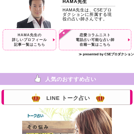
HAMA先生
HAMA先生は、CSEプロ
ダクションに所属する現
役の占い師さんです。
HAMA先生の
恋愛コラムニスト
詳しいプロフィール
電話占い可能な占い師
記事一覧はこちら
在籍一覧はこちら
≫ presented by CSEプロダクション
人気のおすすめ占い
LINE トーク占い