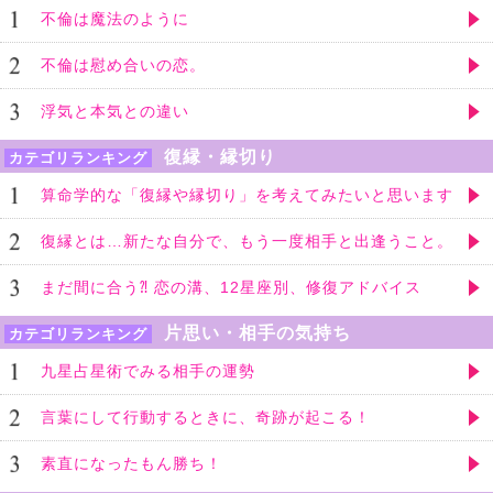
不倫は魔法のように
不倫は慰め合いの恋。
浮気と本気との違い
復縁・縁切り
カテゴリランキング
算命学的な「復縁や縁切り」を考えてみたいと思います
復縁とは…新たな自分で、もう一度相手と出逢うこと。
まだ間に合う⁈ 恋の溝、12星座別、修復アドバイス
片思い・相手の気持ち
カテゴリランキング
九星占星術でみる相手の運勢
言葉にして行動するときに、奇跡が起こる！
素直になったもん勝ち！