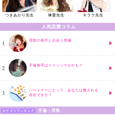
つきあかり先生
琳愛先生
キララ先生
人気恋愛コラム
理想の相手と出会う準備
不倫相手はツインソウルかも？
パートナーにとって、あなたは癒される
存在ですか？
不倫・浮気
カテゴリランキング