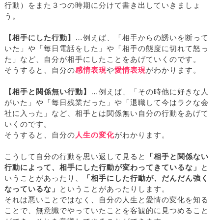
行動）をまた３つの時期に分けて書き出していきましょ
う。
【相手にした行動】
…例えば、「相手からの誘いを断って
いた」や「毎日電話をした」や「相手の態度に切れて怒っ
た」など、自分が相手にしたことをあげていくのです。
そうすると、自分の
感情表現
や
愛情表現
がわかります。
【相手と関係無い行動】
…例えば、「その時他に好きな人
がいた」や「毎日残業だった」や「退職して今はラクな会
社に入った」など、相手とは関係無い自分の行動をあげて
いくのです。
そうすると、自分の
人生の変化
がわかります。
こうして自分の行動を思い返して見ると
「相手と関係ない
行動によって、相手にした行動が変わってきているな」
と
いうことがあったり、
「相手にした行動が、だんだん強く
なっているな」
ということがあったりします。
それは悪いことではなく、自分の人生と愛情の変化を知る
ことで、無意識でやっていたことを客観的に見つめること