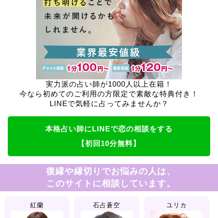
実力派の占い師が1000人以上在籍！
今なら初めてのご利用の方限定で素敵な特典付き！
LINEで気軽に占ってみませんか？
本格占い師にLINEで恋の相談をする
【初回10分無料】
復縁や縁切りでお悩みの人は、
このサイトに相談しています。
紅蘭
石占蒼空
ユリカ