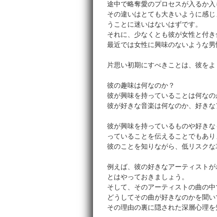
途中で略奪愛のプロセスが入るか入
その違いはとても大きいように感じ
うことに迷いはないはずです。
それに、少なくとも彼が女性と付き
最近では女性に興味のないような男
片思い初期にすべきことは、彼をよ
彼の趣味は何なのか？
彼が興味を持っていることは何なの
彼が好きな音楽は何なのか、好きな
彼が興味を持っているものや好きな
っていることを伝えることでもあり
彼のことを知りながら、低リスクな
例えば、彼の好きなアーティストが
とはやっておきましょう。
そして、そのアーティストの曲の中
どうしてその曲が好きなのかを聞い
その理由の裏に隠された深層心理を