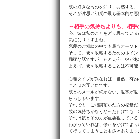
彼の好きなものを知り、共感する。
それが片思い初期の最も基本的な恋
～相手の気持ちよりも、相手
今、彼は私のことをどう思っている
気になりますよね。
恋愛のご相談の中でも最もオーソド
そして、彼を攻略するためのポイン
極端な話ですが、たとえ今、彼があ
まえば、彼を攻略することは不可能
心理タイプが異なれば、当然、有効
これはお互いにです。
彼とのメールが続かない、返事が返
らっしゃいます。
それでも、ご相談頂いた方の杞憂だ
彼の気持ちがなくなったわけでも、
それは彼とその方が重要視している
わかっていれば、修正をかけてより
て行ってしまうことも多々あります