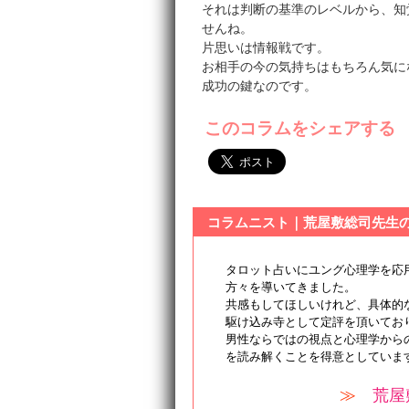
それは判断の基準のレベルから、知
せんね。
片思いは情報戦です。
お相手の今の気持ちはもちろん気に
成功の鍵なのです。
このコラムをシェアする
コラムニスト｜荒屋敷総司先生
タロット占いにユング心理学を応
方々を導いてきました。
共感もしてほしいけれど、具体的
駆け込み寺として定評を頂いてお
男性ならではの視点と心理学から
を読み解くことを得意としていま
≫
荒屋