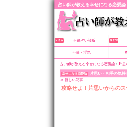
占い師が教える幸せになる恋愛論
不倫占い診断
ＮＥＷ
ＮＥＷ
不倫・浮気
占い師が教える幸せになる恋愛論
›
片思
片思い・相手の気持
幸せになる恋愛論
≪ 新しい記事
攻略せよ！片思いからのス