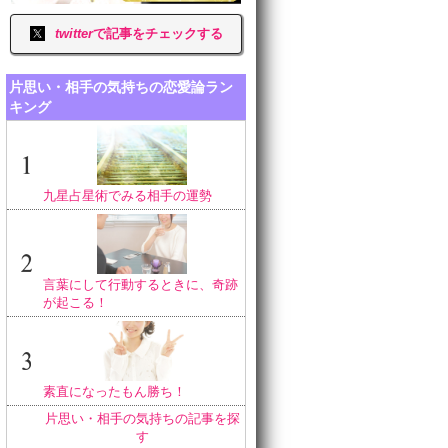
twitter
で記事をチェックする
片思い・相手の気持ちの恋愛論ラン
キング
九星占星術でみる相手の運勢
言葉にして行動するときに、奇跡
が起こる！
素直になったもん勝ち！
片思い・相手の気持ちの記事を探
す