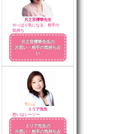
月之宮櫻華先生
やっぱり気になる、相手の
気持ち
月之宮櫻華先生の
片思い・相手の気持ち占
い
ミリア先生
想いはシーソー
ミリア先生の
片思い・相手の気持ち占