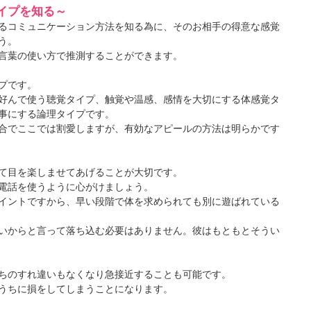
イプを知る～
るコミュニケーション方法を知る為に、そのお相手の得意な感覚
う。
言葉の使い方で推測することができます。
プです。
好んで使う聴覚タイプ、触覚や温感、感情を大切にする体感覚タ
事にする論理タイプです。
合でここでは割愛しますが、有効なアピールの方法は明らかです
て目を楽しませてあげることが大切です。
電話を使うように心がけましょう。
イントですから、早い段階で体を求められても別に遊ばれている
いからと言って落ち込む必要はありません。彼はもともとそうい
ちのすれ違いもなくなり急接近することも可能です。
うちに損をしてしまうことになります。