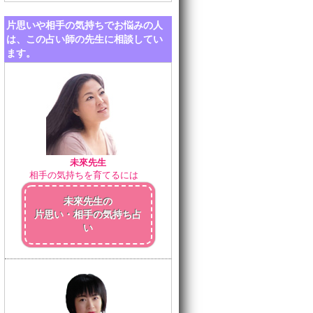
片思いや相手の気持ちでお悩みの人
は、この占い師の先生に相談してい
ます。
未來先生
相手の気持ちを育てるには
未來先生の
片思い・相手の気持ち占
い