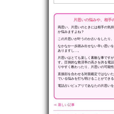
片思いの悩みや、相手
両思い、片思いのときには相手の気
か悩みますよね？
この片思いが叶うのか占いをしたり
なかなか一歩踏み出せない辛い思い
ありますし…。
片思いはとても楽しく素敵な事です
す。圧倒的な救済率の高さを誇る電
りやすく教わったり、片思いの可能
直接顔を合わせる対面鑑定ではない
でいる悩みを打ち明けることができ
電話占いピュアリであなたの片思い
≪ 新しい記事