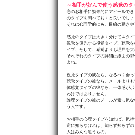
～相手が好んで使う感覚のタ
恋のお相手に効果的にアピールでき
のタイプを調べておくと良いでしょ
それは心理学的にも、目線の動きや
感覚のタイプは大きく分けて４タイ
視覚を優先する視覚タイプ、聴覚を
イプ、そして、感覚よりも理屈を大
それぞれのタイプの詳細は紙面の都
よね。
視覚タイプの彼なら、なるべく会っ
聴覚タイプの彼なら、メールよりも
体感覚タイプの彼なら、一体感がポ
わけではありません。
論理タイプの彼のメールが素っ気な
う人です。
お相手の心理タイプを知れば、気持
逆に知らなければ、知らず知らずの
人はみんな違うもの。