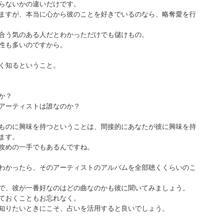
らないかの違いだけです。
ますが、本当に心から彼のことを好きでいるのなら、略奪愛を行
合う気のある人だとわかっただけでも儲けもの。
性も多いのですから。
く知るということ。
か？
アーティストは誰なのか？
ものに興味を持つということは、間接的にあなたが彼に興味を持
ます。
攻めの一手でもあるんですね。
わかったら、そのアーティストのアルバムを全部聴くくらいのこ
で、彼が一番好なのはどの曲なのかも彼に聞いてみましょう。
ておくこともお忘れなく。
知りたいときにこそ、占いを活用すると良いでしょう。