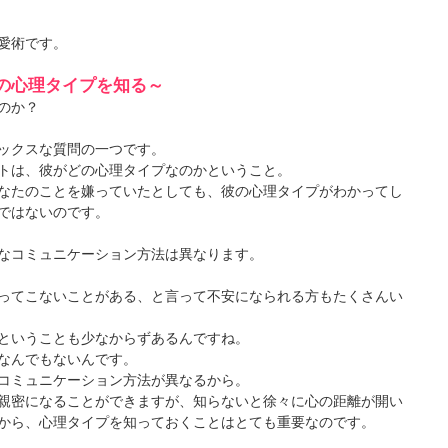
愛術です。
の心理タイプを知る～
のか？
ックスな質問の一つです。
トは、彼がどの心理タイプなのかということ。
なたのことを嫌っていたとしても、彼の心理タイプがわかってし
ではないのです。
なコミュニケーション方法は異なります。
ってこないことがある、と言って不安になられる方もたくさんい
ということも少なからずあるんですね。
なんでもないんです。
コミュニケーション方法が異なるから。
親密になることができますが、知らないと徐々に心の距離が開い
から、心理タイプを知っておくことはとても重要なのです。