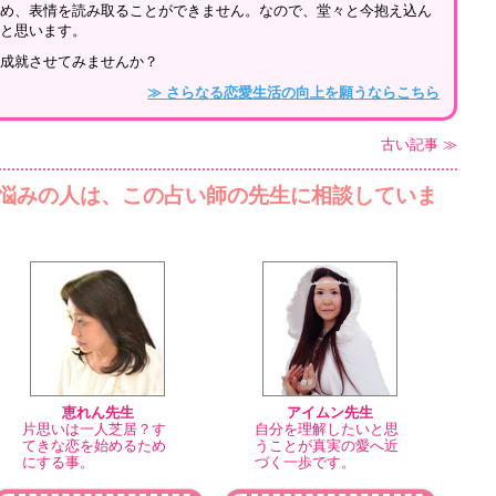
ため、表情を読み取ることができません。なので、堂々と今抱え込ん
ると思います。
を成就させてみませんか？
≫ さらなる恋愛生活の向上を願うならこちら
古い記事 ≫
悩みの人は、この占い師の先生に相談していま
恵れん先生
アイムン先生
片思いは一人芝居？す
自分を理解したいと思
てきな恋を始めるため
うことが真実の愛へ近
にする事。
づく一歩です。