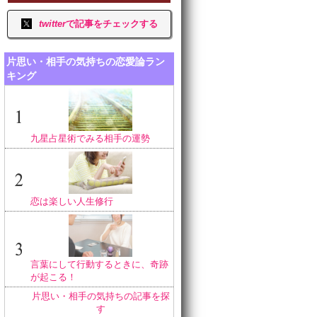
twitter
で記事をチェックする
片思い・相手の気持ちの恋愛論ラン
キング
九星占星術でみる相手の運勢
恋は楽しい人生修行
言葉にして行動するときに、奇跡
が起こる！
片思い・相手の気持ちの記事を探
す