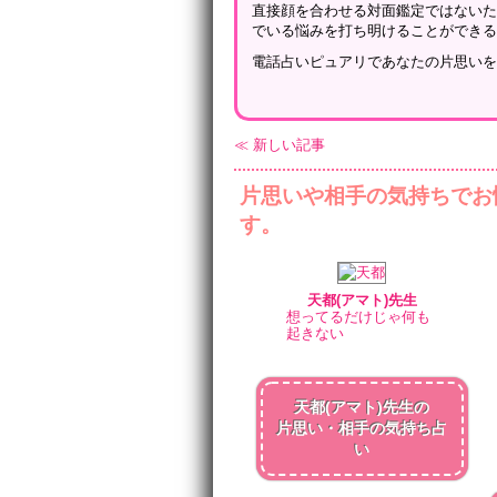
直接顔を合わせる対面鑑定ではない
でいる悩みを打ち明けることができ
電話占いピュアリであなたの片思い
≪ 新しい記事
片思いや相手の気持ちでお
す。
天都(アマト)先生
想ってるだけじゃ何も
起きない
天都(アマト)先生の
片思い・相手の気持ち占
い