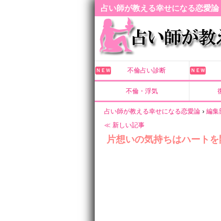
占い師が教える幸せになる恋愛論
不倫占い診断
ＮＥＷ
ＮＥＷ
不倫・浮気
占い師が教える幸せになる恋愛論
›
編集
≪ 新しい記事
片想いの気持ちはハートを