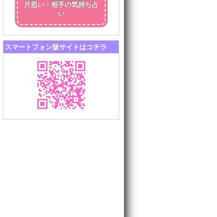
片思い・相手の気持ち占
い
スマートフォン版サイトはコチラ