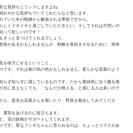
安な気持ちとリンクしますよね。
晴れやかな気持ちでいてくれたらなと思います。
れていた冬の呪縛から解放される季節ですから。
らしくイキイキと過ごしていただきたい。そしてそれは片想いの
知って欲しいのです！
をきっと見つけてくれるでしょう。
意味があるかもしれませんが、戦略を長続きさせるために、簡単
色を味方にするということ。
のです。それは春の気の色かもしれません。柔らかな若葉のよう
知らず知らずに感じているものです。だから黄緑色に合う服を着
が目に見えなくても、「なんだか映える」と感じる人は多いので
から、是非お花屋さんを覗いたり、野原を散歩してみてくださ
、運気をあげるのに役立ちます。
と、花の妖精がサポートしてくれます。
メです。変なフシギちゃんに見られるのは、ちょっとリスクがあ