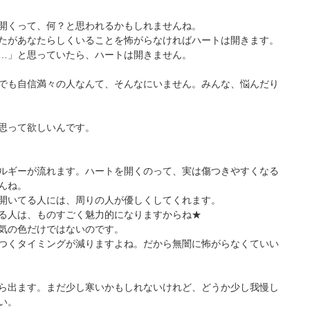
開くって、何？と思われるかもしれませんね。
たがあなたらしくいることを怖がらなければハートは開きます。
…」と思っていたら、ハートは開きません。
でも自信満々の人なんて、そんなにいません。みんな、悩んだり
思って欲しいんです。
ルギーが流れます。ハートを開くのって、実は傷つきやすくなる
んね。
開いてる人には、周りの人が優しくしてくれます。
る人は、ものすごく魅力的になりますからね★
気の色だけではないのです。
つくタイミングが減りますよね。だから無闇に怖がらなくていい
ら出ます。まだ少し寒いかもしれないけれど、どうか少し我慢し
い。