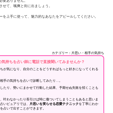
必要ありません。
させて、颯爽と街に出ましょう。
ーを上手に使って、魅力的なあなたをアピールしてください。
カテゴリー：片思い・相手の気持ち
の気持ちを占い師に電話で直接聞いてみませんか？
持ちが気になり、自分のことをどうすればもっと好きになってくれる
、相手の気持ちを占いで診断してみたり…。
をしたり、勢いにまかせて行動した結果、予期せぬ失敗を招くことも
が、叶わなかったり長引けば時に傷ついてしまうこともあると思いま
話占いピュアリでは、
片思いを実らせる恋愛テクニック
を丁寧にわか
性を占いで出すことができます。