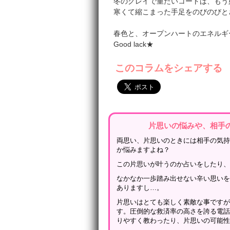
冬のグレイで重たいコートは、もう
寒くて縮こまった手足をのびのびと
春色と、オープンハートのエネルギ
Good lack★
このコラムをシェアする
片思いの悩みや、相手
両思い、片思いのときには相手の気
か悩みますよね？
この片思いが叶うのか占いをしたり
なかなか一歩踏み出せない辛い思い
ありますし…。
片思いはとても楽しく素敵な事です
す。圧倒的な救済率の高さを誇る電
りやすく教わったり、片思いの可能