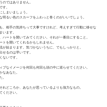
うのではありません。
です。
にしまいましょう。
な明るい色のスカーフをふわっと巻くのがいいでしょう。
も、相手の気持ちって大事ですけれど、考えすぎて行動に移せな
まいます。
、ハートを開いてみてください。それが一番目にすること。
ートを開いてくれるかもしれません。
流が始まります。気づかないうちに、でもしっかりと。
出せるのは早いです。
くないです。
ィブなイメージを何回も何回も頭の中に巡らせてください。
かなあなた。
た。
それどころか、あなたが思っているよりも強力なもの。
てください。