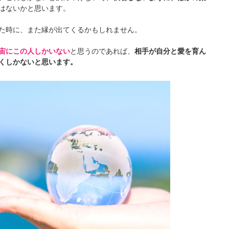
はないかと思います。
た時に、また縁が出てくるかもしれません。
宙にこの人しかいない
と思うのであれば、
相手が自分と愛を育ん
くしかないと思います。