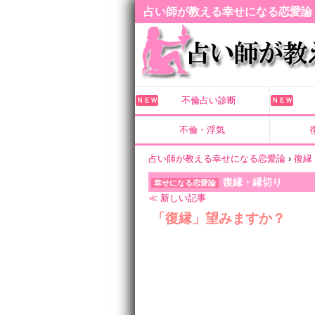
占い師が教える幸せになる恋愛論
不倫占い診断
ＮＥＷ
ＮＥＷ
不倫・浮気
占い師が教える幸せになる恋愛論
›
復縁
復縁・縁切り
幸せになる恋愛論
≪ 新しい記事
「復縁」望みますか？