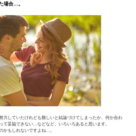
た場合…。
努力していたけれども難しいと結論づけてしまったか、何か合わ
って妥協できない…などなど、いろいろあると思います。
のかもしれないですよね…。