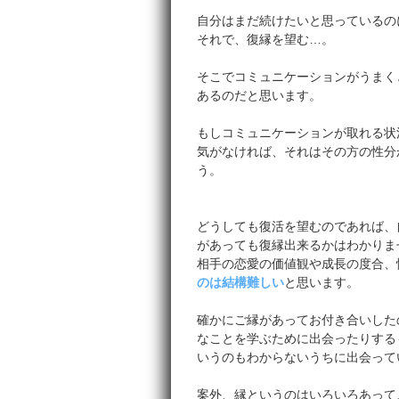
自分はまだ続けたいと思っているの
それで、復縁を望む…。
そこでコミュニケーションがうまく
あるのだと思います。
もしコミュニケーションが取れる状
気がなければ、それはその方の性分
う。
どうしても復活を望むのであれば、
があっても復縁出来るかはわかりま
相手の恋愛の価値観や成長の度合、
のは結構難しい
と思います。
確かにご縁があってお付き合いした
なことを学ぶために出会ったりする
いうのもわからないうちに出会って
案外、縁というのはいろいろあって