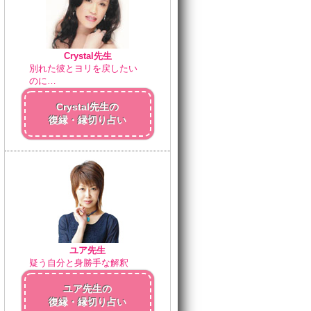
Crystal先生
別れた彼とヨリを戻したい
のに…
Crystal先生の
復縁・縁切り占い
ユア先生
疑う自分と身勝手な解釈
ユア先生の
復縁・縁切り占い