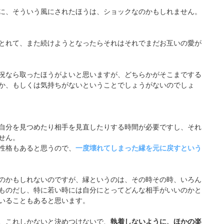
に、そういう風にされたほうは、ショックなのかもしれません。
とれて、また続けようとなったらそれはそれでまだお互いの愛が
況なら取ったほうがよいと思いますが、どちらかがそこまでする
か、もしくは気持ちがないということでしょうがないのでしょ
自分を見つめたり相手を見直したりする時間が必要ですし、それ
せん。
性格もあると思うので、
一度壊れてしまった縁を元に戻すという
のかもしれないのですが、縁というのは、その時その時、いろん
ものだし、特に若い時には自分にとってどんな相手がいいのかと
いることもあると思います。
、これしかないと決めつけないで、
執着しないように、ほかの楽