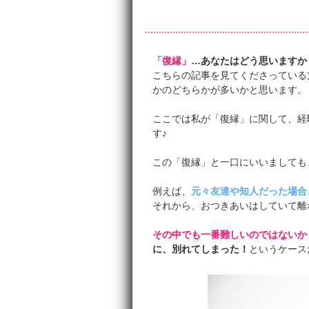
「復縁」
…あなたはどう思いますか
こちらの記事を見てくださっている
かのどちらかが多いかと思います。
ここでは私が「復縁」に関して、経
す♪
この「復縁」と一口にいいましても
例えば、
元々友達や知人だった場合
それから、おつきあいはしていて離
その中でも一番難しいのではないか
に、別れてしまった！
というケース