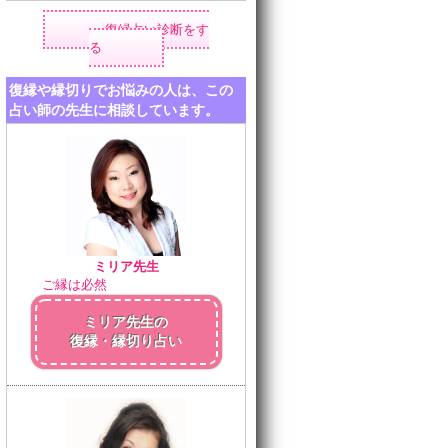
復縁占い診断をす
る
復縁や縁切りでお悩みの人は、この
占い師の先生に相談しています。
ミリア先生
ご縁は必然
ミリア先生の
復縁・縁切り占い